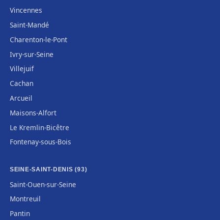
Vincennes
Saint-Mandé
Charenton-le-Pont
Ivry-sur-Seine
Villejuif
Cachan
Arcueil
Maisons-Alfort
Le Kremlin-Bicêtre
Fontenay-sous-Bois
SEINE-SAINT-DENIS (93)
Saint-Ouen-sur-Seine
Montreuil
Pantin