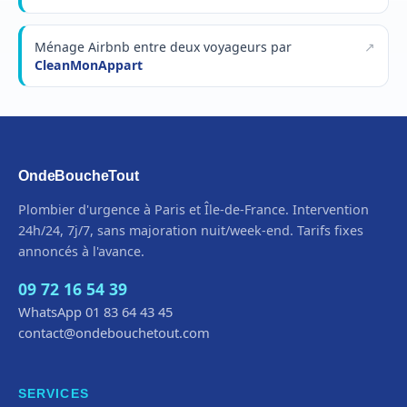
Ménage Airbnb entre deux voyageurs par
CleanMonAppart
OndeBoucheTout
Plombier d'urgence à Paris et Île-de-France. Intervention
24h/24, 7j/7, sans majoration nuit/week-end. Tarifs fixes
annoncés à l'avance.
09 72 16 54 39
WhatsApp 01 83 64 43 45
contact@ondebouchetout.com
SERVICES