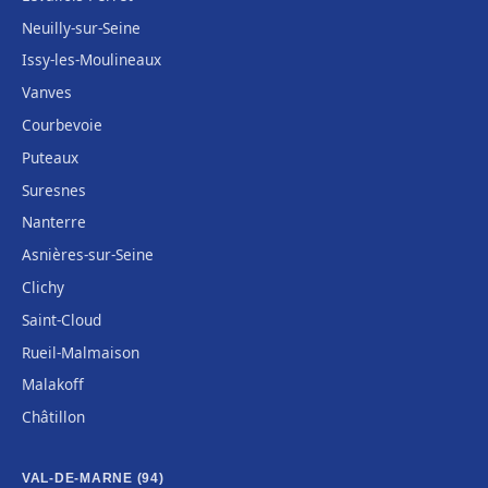
Neuilly-sur-Seine
Issy-les-Moulineaux
Vanves
Courbevoie
Puteaux
Suresnes
Nanterre
Asnières-sur-Seine
Clichy
Saint-Cloud
Rueil-Malmaison
Malakoff
Châtillon
VAL-DE-MARNE (94)