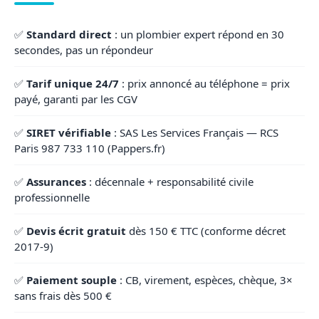
✅
Standard direct
: un plombier expert répond en 30
secondes, pas un répondeur
✅
Tarif unique 24/7
: prix annoncé au téléphone = prix
payé, garanti par les CGV
✅
SIRET vérifiable
: SAS Les Services Français — RCS
Paris 987 733 110 (Pappers.fr)
✅
Assurances
: décennale + responsabilité civile
professionnelle
✅
Devis écrit gratuit
dès 150 € TTC (conforme décret
2017-9)
✅
Paiement souple
: CB, virement, espèces, chèque, 3×
sans frais dès 500 €