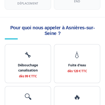
END
DÉPLACEMENT
Pour quoi nous appeler à Asnières-sur-
Seine ?
🔧
💧
Débouchage
Fuite d'eau
canalisation
dès 120 € TTC
dès 99 € TTC
🔍
🔥