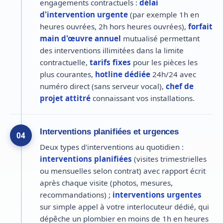
engagements contractuels :
délai
d'intervention urgente
(par exemple 1h en
heures ouvrées, 2h hors heures ouvrées),
forfait
main d'œuvre annuel
mutualisé permettant
des interventions illimitées dans la limite
contractuelle,
tarifs fixes
pour les pièces les
plus courantes,
hotline dédiée
24h/24 avec
numéro direct (sans serveur vocal),
chef de
projet attitré
connaissant vos installations.
Interventions planifiées et urgences
04
Deux types d'interventions au quotidien :
interventions planifiées
(visites trimestrielles
ou mensuelles selon contrat) avec rapport écrit
après chaque visite (photos, mesures,
recommandations) ;
interventions urgentes
sur simple appel à votre interlocuteur dédié, qui
dépêche un plombier en moins de 1h en heures