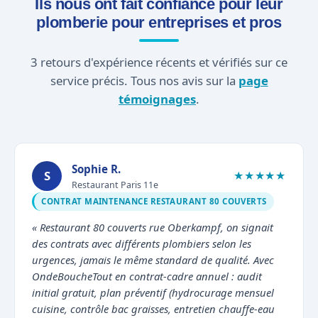
Ils nous ont fait confiance pour leur
plomberie pour entreprises et pros
3 retours d'expérience récents et vérifiés sur ce
service précis. Tous nos avis sur la
page
témoignages
.
Sophie R.
S
★★★★★
Restaurant Paris 11e
CONTRAT MAINTENANCE RESTAURANT 80 COUVERTS
« Restaurant 80 couverts rue Oberkampf, on signait
des contrats avec différents plombiers selon les
urgences, jamais le même standard de qualité. Avec
OndeBoucheTout en contrat-cadre annuel : audit
initial gratuit, plan préventif (hydrocurage mensuel
cuisine, contrôle bac graisses, entretien chauffe-eau