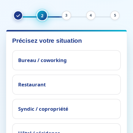
2
3
4
5
Précisez votre situation
Bureau / coworking
Restaurant
Syndic / copropriété