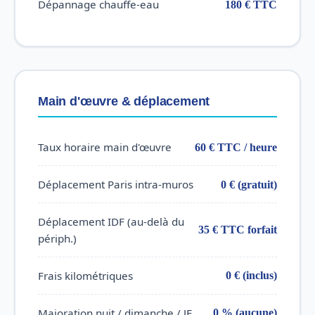
Dépannage chauffe-eau
180 € TTC
Main d'œuvre & déplacement
Taux horaire main d'œuvre
60 € TTC / heure
Déplacement Paris intra-muros
0 € (gratuit)
Déplacement IDF (au-delà du
35 € TTC forfait
périph.)
Frais kilométriques
0 € (inclus)
Majoration nuit / dimanche / JF
0 % (aucune)