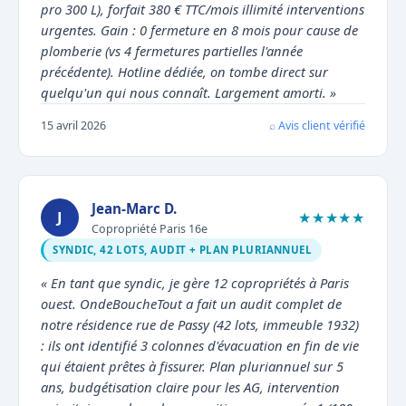
pro 300 L), forfait 380 € TTC/mois illimité interventions
urgentes. Gain : 0 fermeture en 8 mois pour cause de
plomberie (vs 4 fermetures partielles l'année
précédente). Hotline dédiée, on tombe direct sur
quelqu'un qui nous connaît. Largement amorti. »
15 avril 2026
⌕ Avis client vérifié
Jean-Marc D.
J
★★★★★
Copropriété Paris 16e
SYNDIC, 42 LOTS, AUDIT + PLAN PLURIANNUEL
« En tant que syndic, je gère 12 copropriétés à Paris
ouest. OndeBoucheTout a fait un audit complet de
notre résidence rue de Passy (42 lots, immeuble 1932)
: ils ont identifié 3 colonnes d'évacuation en fin de vie
qui étaient prêtes à fissurer. Plan pluriannuel sur 5
ans, budgétisation claire pour les AG, intervention