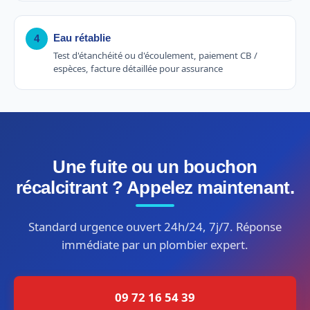
Eau rétablie
4
Test d'étanchéité ou d'écoulement, paiement CB /
espèces, facture détaillée pour assurance
Une fuite ou un bouchon
récalcitrant ? Appelez maintenant.
Standard urgence ouvert 24h/24, 7j/7. Réponse
immédiate par un plombier expert.
09 72 16 54 39