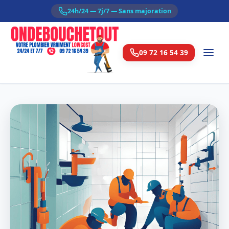
24h/24 — 7j/7 — Sans majoration
09 72 16 54 39