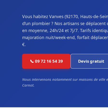
Vous habitez Vanves (92170, Hauts-de-Sein
d’un plombier ? Nos artisans se déplacent 
en moyenne, 24h/24 et 7j/7. Tarifs identiq
majoration nuit/week-end, forfait déplace
€.
📞 09 72 16 54 39
Devis gratuit
Nous intervenons notamment sur maisons de ville et
Carnot.