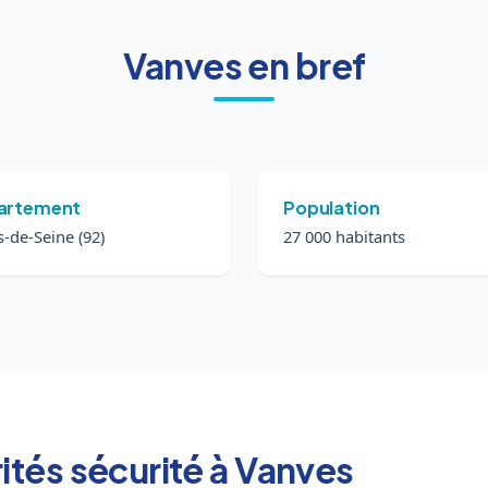
Vanves en bref
artement
Population
-de-Seine (92)
27 000 habitants
rités sécurité à Vanves