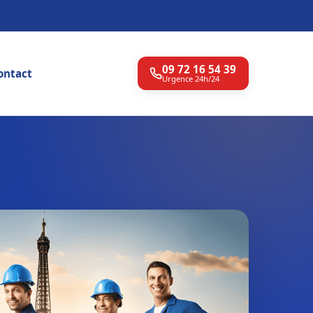
09 72 16 54 39
ontact
Urgence 24h/24