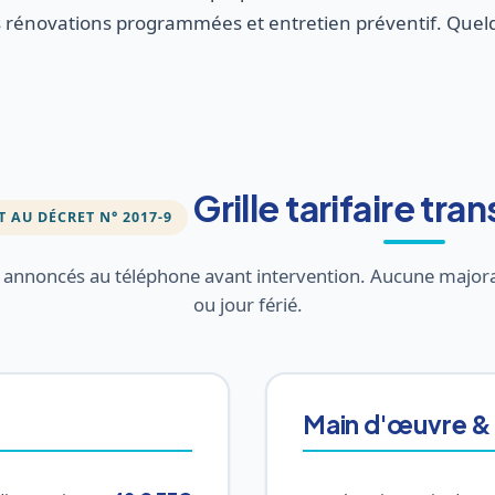
énovations programmées et entretien préventif. Quelqu
Grille tarifaire tr
AU DÉCRET N° 2017-9
t annoncés au téléphone avant intervention. Aucune major
ou jour férié.
Main d'œuvre &