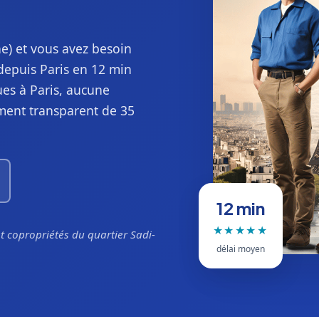
e) et vous avez besoin
depuis Paris en 12 min
ues à Paris, aucune
ment transparent de 35
12 min
★★★★★
 copropriétés du quartier Sadi-
délai moyen