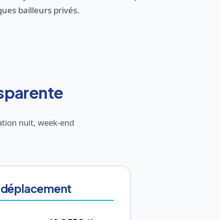
es bailleurs privés.
ansparente
ation nuit, week-end
 déplacement