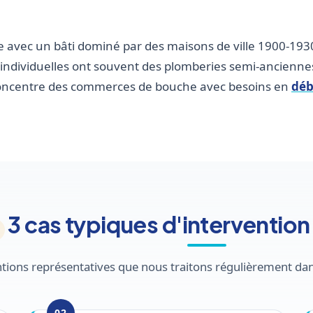
avec un bâti dominé par des maisons de ville 1900-1930
 individuelles ont souvent des plomberies semi-ancienn
concentre des commerces de bouche avec besoins en
dé
3 cas typiques d'intervention
ventions représentatives que nous traitons régulièrement d
02