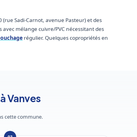
 (rue Sadi-Carnot, avenue Pasteur) et des
es avec mélange cuivre/PVC nécessitant des
bouchage
régulier. Quelques copropriétés en
 à Vanves
ans cette commune.
03