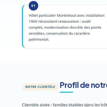
01
Hôtel particulier Montretout avec installation
1900 nécessitant restauration : audit
complet, modernisation discrète des points
sensibles, conservation du caractère
patrimonial.
Profil de not
NOTRE CLIENTÈLE
Clientèle aisée : familles établies dans les h