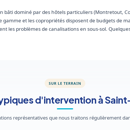
 bâti dominé par des hôtels particuliers (Montretout, C
 de gamme et les copropriétés disposent de budgets de m
nt les problèmes de canalisations en sous-sol. Quelque
SUR LE TERRAIN
typiques d'intervention à Sain
ventions représentatives que nous traitons régulièrement d