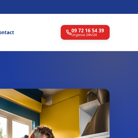
09 72 16 54 39
ontact
Urgence 24h/24