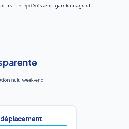
urs copropriétés avec gardiennage et
ansparente
ation nuit, week-end
 déplacement