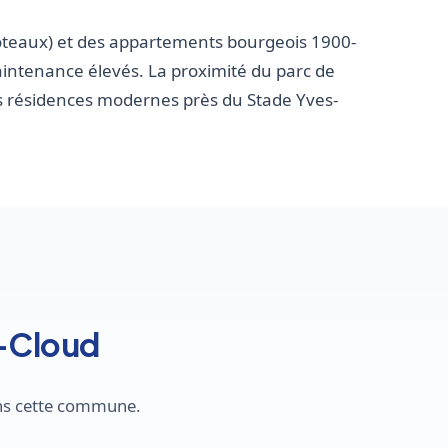
oteaux) et des appartements bourgeois 1900-
aintenance élevés. La proximité du parc de
s résidences modernes près du Stade Yves-
t-Cloud
ans cette commune.