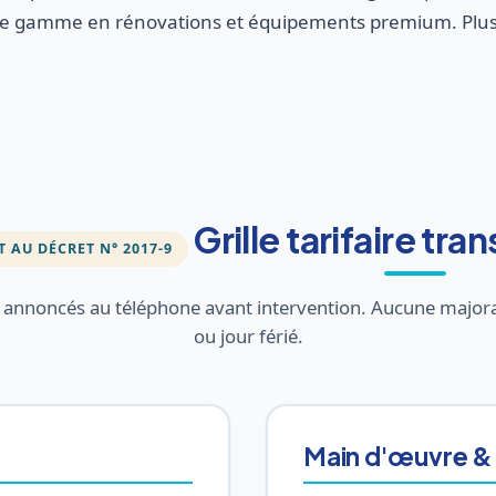
 gamme en rénovations et équipements premium. Plusie
Grille tarifaire tr
AU DÉCRET N° 2017-9
t annoncés au téléphone avant intervention. Aucune major
ou jour férié.
Main d'œuvre &