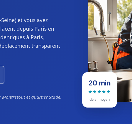
-Seine) et vous avez
lacent depuis Paris en
identiques à Paris,
 déplacement transparent
20 min
★★★★★
 Montretout et quartier Stade.
délai moyen