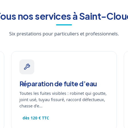
ous nos services à Saint-Clo
Six prestations pour particuliers et professionnels.
Réparation de fuite d’eau
Toutes les fuites visibles : robinet qui goutte,
joint usé, tuyau fissuré, raccord défectueux,
chasse d’e…
dès 120 € TTC