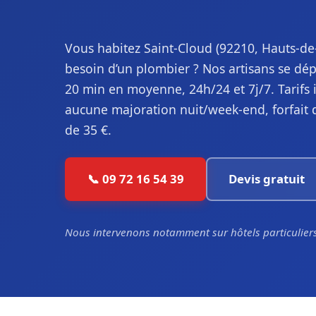
Vous habitez Saint-Cloud (92210, Hauts-de
besoin d’un plombier ? Nos artisans se dép
20 min en moyenne, 24h/24 et 7j/7. Tarifs 
aucune majoration nuit/week-end, forfait
de 35 €.
📞 09 72 16 54 39
Devis gratuit
Nous intervenons notamment sur hôtels particuliers