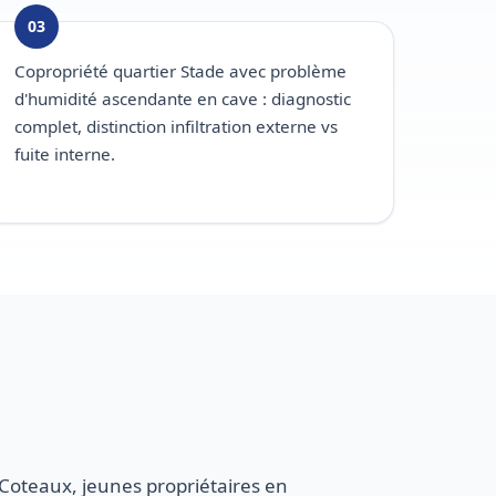
03
Copropriété quartier Stade avec problème
d'humidité ascendante en cave : diagnostic
complet, distinction infiltration externe vs
fuite interne.
r Coteaux, jeunes propriétaires en