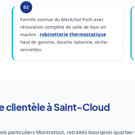
02
Famille avenue du Maréchal-Foch avec
rénovation complète de salle de bain en
marbre :
robinetterie thermostatique
haut de gamme, douche italienne, sèche-
serviettes.
re clientèle à Saint-Cloud
ôtels particuliers Montretout, retraités bourgeois quartie