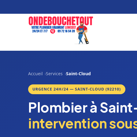
Accueil
Services
Saint-Cloud
URGENCE 24H/24 — SAINT-CLOUD (92210)
Plombier à Sain
intervention sou