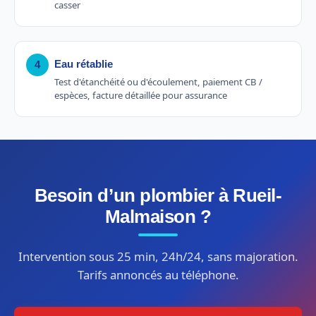
casser
Eau rétablie
4
Test d'étanchéité ou d'écoulement, paiement CB /
espèces, facture détaillée pour assurance
Besoin d’un plombier à Rueil-
Malmaison ?
Intervention sous 25 min, 24h/24, sans majoration.
Tarifs annoncés au téléphone.