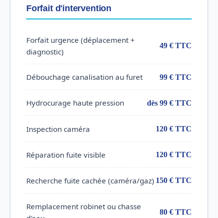
Forfait d'intervention
Forfait urgence (déplacement +
49 € TTC
diagnostic)
Débouchage canalisation au furet
99 € TTC
Hydrocurage haute pression
dès 99 € TTC
Inspection caméra
120 € TTC
Réparation fuite visible
120 € TTC
Recherche fuite cachée (caméra/gaz)
150 € TTC
Remplacement robinet ou chasse
80 € TTC
d'eau