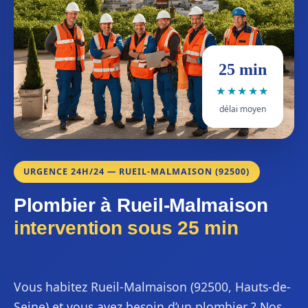
25 min
★★★★★
délai moyen
URGENCE 24H/24 — RUEIL-MALMAISON (92500)
Plombier à Rueil-Malmaison
intervention sous 25 min
Vous habitez Rueil-Malmaison (92500, Hauts-de-
Seine) et vous avez besoin d’un plombier ? Nos