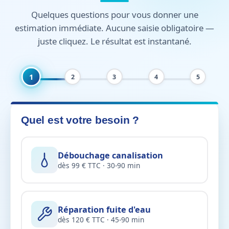
Quelques questions pour vous donner une
estimation immédiate. Aucune saisie obligatoire —
juste cliquez. Le résultat est instantané.
1
2
3
4
5
Quel est votre besoin ?
Débouchage canalisation
dès 99 € TTC · 30-90 min
Réparation fuite d'eau
dès 120 € TTC · 45-90 min