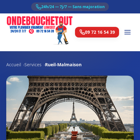
24h/24 — 7j/7 — Sans majoration
09 72 16 54 39
Accueil
Services
Rueil-Malmaison