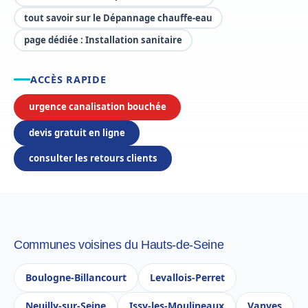
tout savoir sur le Dépannage chauffe-eau
page dédiée : Installation sanitaire
ACCÈS RAPIDE
urgence canalisation bouchée
devis gratuit en ligne
consulter les retours clients
Communes voisines du Hauts-de-Seine
Boulogne-Billancourt
Levallois-Perret
Neuilly-sur-Seine
Issy-les-Moulineaux
Vanves