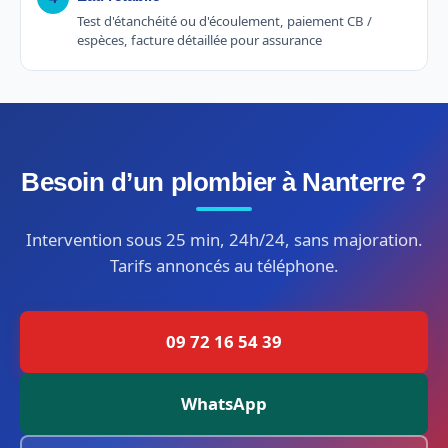
Test d'étanchéité ou d'écoulement, paiement CB /
espèces, facture détaillée pour assurance
Besoin d’un plombier à Nanterre ?
Intervention sous 25 min, 24h/24, sans majoration.
Tarifs annoncés au téléphone.
09 72 16 54 39
WhatsApp