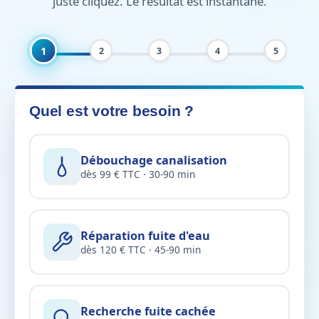
juste cliquez. Le résultat est instantané.
1
2
3
4
5
Quel est votre besoin ?
Débouchage canalisation
dès 99 € TTC · 30-90 min
Réparation fuite d'eau
dès 120 € TTC · 45-90 min
Recherche fuite cachée