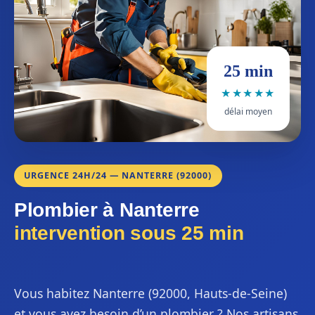
25 min
★★★★★
délai moyen
URGENCE 24H/24 — NANTERRE (92000)
Plombier à Nanterre
intervention sous 25 min
Vous habitez Nanterre (92000, Hauts-de-Seine)
et vous avez besoin d’un plombier ? Nos artisans