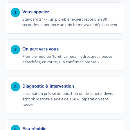
Vous appelez
1
Standard 24/7, un plombier expert répond en 30
secondes et annonce un prix ferme avant déplacement
On part vers vous
2
Plombier équipé (furet, caméra, hydrocureur, pièces
détachées) en route, ETA confirmée par SMS
Diagnostic & intervention
3
Localisation précise du bouchon ou de la fuite, devis
écrit obligatoire au-delà de 150 €, réparation sans
casser
Eau rétablie
4