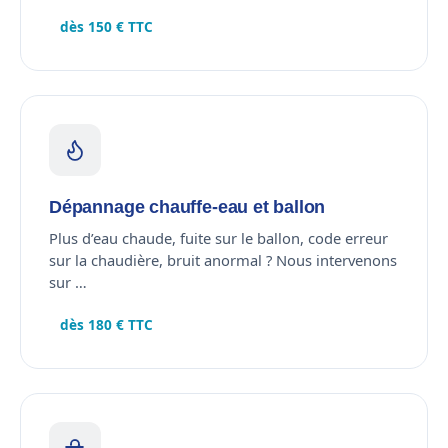
dès 150 € TTC
Dépannage chauffe-eau et ballon
Plus d’eau chaude, fuite sur le ballon, code erreur
sur la chaudière, bruit anormal ? Nous intervenons
sur …
dès 180 € TTC