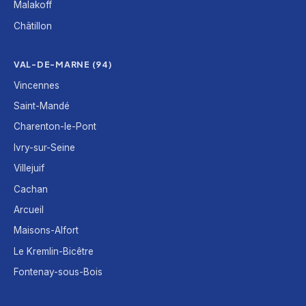
Malakoff
Châtillon
VAL-DE-MARNE (94)
Vincennes
Saint-Mandé
Charenton-le-Pont
Ivry-sur-Seine
Villejuif
Cachan
Arcueil
Maisons-Alfort
Le Kremlin-Bicêtre
Fontenay-sous-Bois