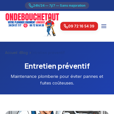
24h/24 — 7j/7 — Sans majoration
09 72 16 54 39
Accueil
Blog
Entretien préventif
Entretien préventif
Maintenance plomberie pour éviter pannes et
fuites coûteuses.