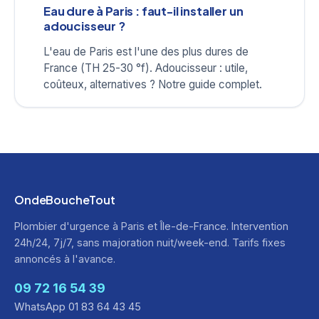
Eau dure à Paris : faut-il installer un
adoucisseur ?
L'eau de Paris est l'une des plus dures de
France (TH 25-30 °f). Adoucisseur : utile,
coûteux, alternatives ? Notre guide complet.
OndeBoucheTout
Plombier d'urgence à Paris et Île-de-France. Intervention
24h/24, 7j/7, sans majoration nuit/week-end. Tarifs fixes
annoncés à l'avance.
09 72 16 54 39
WhatsApp 01 83 64 43 45