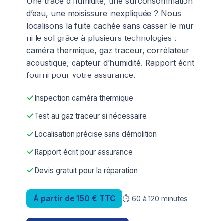
Une trace d’humidité, une surconsommation
d’eau, une moisissure inexpliquée ? Nous
localisons la fuite cachée sans casser le mur
ni le sol grâce à plusieurs technologies :
caméra thermique, gaz traceur, corrélateur
acoustique, capteur d’humidité. Rapport écrit
fourni pour votre assurance.
Inspection caméra thermique
Test au gaz traceur si nécessaire
Localisation précise sans démolition
Rapport écrit pour assurance
Devis gratuit pour la réparation
À partir de 150 € TTC
⏱ 60 à 120 minutes