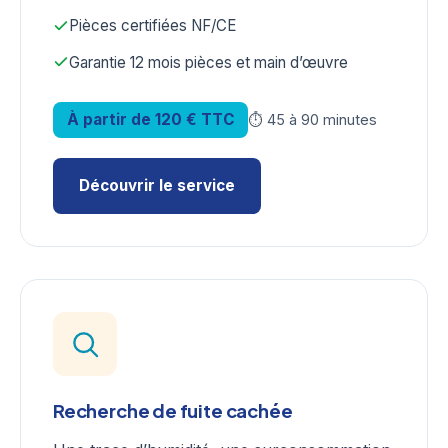
Pièces certifiées NF/CE
Garantie 12 mois pièces et main d’œuvre
À partir de 120 € TTC
⏱ 45 à 90 minutes
Découvrir le service
Recherche de fuite cachée