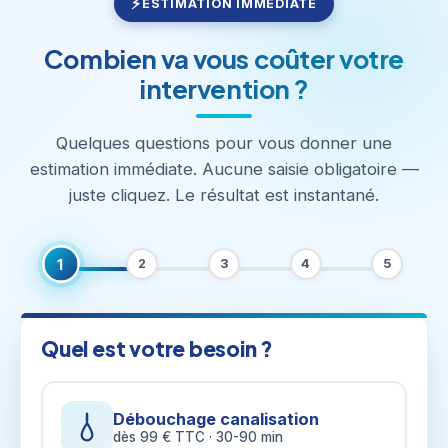
ESTIMATION IMMÉDIATE
Combien va vous coûter votre
intervention ?
Quelques questions pour vous donner une
estimation immédiate. Aucune saisie obligatoire —
juste cliquez. Le résultat est instantané.
1
2
3
4
5
Quel est votre besoin ?
Débouchage canalisation
dès 99 € TTC · 30-90 min