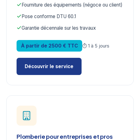
Fourniture des équipements (négoce ou client)
Pose conforme DTU 60.1
Garantie décennale sur les travaux
À partir de 2500 € TTC
⏱ 1 à 5 jours
Découvrir le service
Plomberie pour entreprises et pros