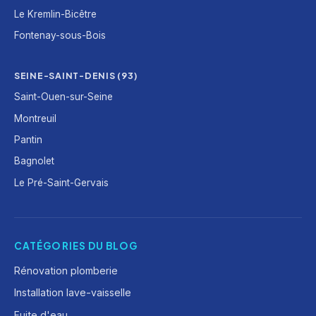
Le Kremlin-Bicêtre
Fontenay-sous-Bois
SEINE-SAINT-DENIS (93)
Saint-Ouen-sur-Seine
Montreuil
Pantin
Bagnolet
Le Pré-Saint-Gervais
CATÉGORIES DU BLOG
Rénovation plomberie
Installation lave-vaisselle
Fuite d'eau