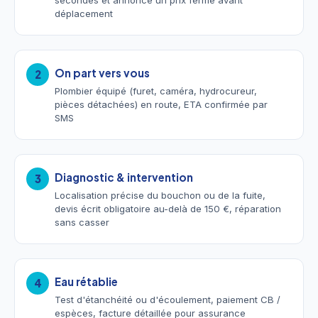
secondes et annonce un prix ferme avant
déplacement
On part vers vous
2
Plombier équipé (furet, caméra, hydrocureur,
pièces détachées) en route, ETA confirmée par
SMS
Diagnostic & intervention
3
Localisation précise du bouchon ou de la fuite,
devis écrit obligatoire au-delà de 150 €, réparation
sans casser
Eau rétablie
4
Test d'étanchéité ou d'écoulement, paiement CB /
espèces, facture détaillée pour assurance