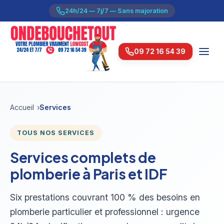
24h/24 — 7j/7 — Sans majoration
09 72 16 54 39
Accueil
Services
TOUS NOS SERVICES
Services complets de
plomberie à Paris et IDF
Six prestations couvrant 100 % des besoins en
plomberie particulier et professionnel : urgence