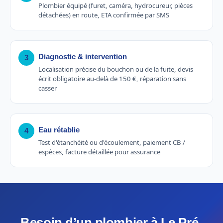
Plombier équipé (furet, caméra, hydrocureur, pièces
détachées) en route, ETA confirmée par SMS
Diagnostic & intervention
3
Localisation précise du bouchon ou de la fuite, devis
écrit obligatoire au-delà de 150 €, réparation sans
casser
Eau rétablie
4
Test d'étanchéité ou d'écoulement, paiement CB /
espèces, facture détaillée pour assurance
Besoin d’un plombier à Le Pré-