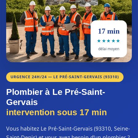
17 min
★★★★★
délai moyen
URGENCE 24H/24 — LE PRÉ-SAINT-GERVAIS (93310)
Plombier à Le Pré-Saint-
Gervais
intervention sous 17 min
Vous habitez Le Pré-Saint-Gervais (93310, Seine-
Saint-Denis) et vous avez besoin d’un plombier ?