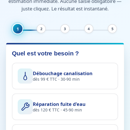
estimation immédiate. Aucune saisie obligatoire —
juste cliquez. Le résultat est instantané.
1
2
3
4
5
Quel est votre besoin ?
Débouchage canalisation
dès 99 € TTC · 30-90 min
Réparation fuite d'eau
dès 120 € TTC · 45-90 min