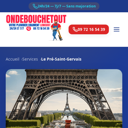
24h/24 — 7j/7 — Sans majoration
09 72 16 54 39
Accueil
Services
Le Pré-Saint-Gervais