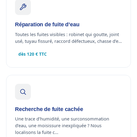
Réparation de fuite d’eau
Toutes les fuites visibles : robinet qui goutte, joint
usé, tuyau fissuré, raccord défectueux, chasse d’e…
dès 120 € TTC
Recherche de fuite cachée
Une trace d’humidité, une surconsommation
d’eau, une moisissure inexpliquée ? Nous
localisons la fuite c…