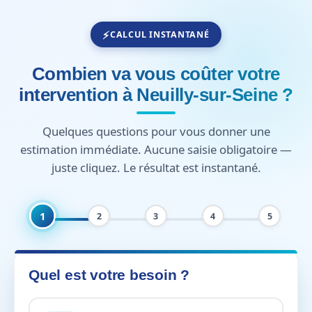
CALCUL INSTANTANÉ
Combien va vous coûter votre
intervention à Neuilly-sur-Seine ?
Quelques questions pour vous donner une
estimation immédiate. Aucune saisie obligatoire —
juste cliquez. Le résultat est instantané.
1
2
3
4
5
Quel est votre besoin ?