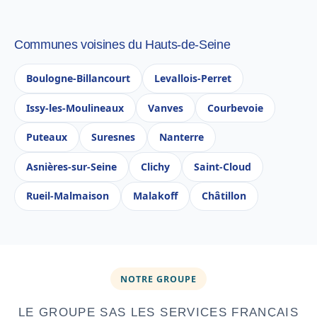
Communes voisines du Hauts-de-Seine
Boulogne-Billancourt
Levallois-Perret
Issy-les-Moulineaux
Vanves
Courbevoie
Puteaux
Suresnes
Nanterre
Asnières-sur-Seine
Clichy
Saint-Cloud
Rueil-Malmaison
Malakoff
Châtillon
NOTRE GROUPE
LE GROUPE SAS LES SERVICES FRANÇAIS