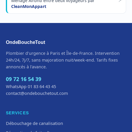
Ménage Airbnb entre deux voyageurs par
CleanMonAppart
OndeBoucheTout
Plombier d'urgence à Paris et Île-de-France. Intervention
24h/24, 7j/7, sans majoration nuit/week-end. Tarifs fixes
annoncés à l'avance.
09 72 16 54 39
WhatsApp 01 83 64 43 45
contact@ondebouchetout.com
SERVICES
Débouchage de canalisation