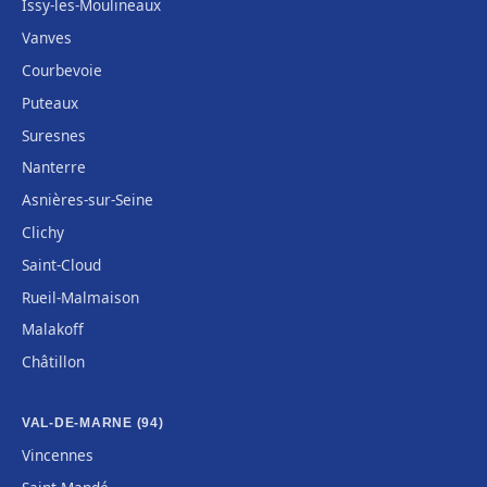
Issy-les-Moulineaux
Vanves
Courbevoie
Puteaux
Suresnes
Nanterre
Asnières-sur-Seine
Clichy
Saint-Cloud
Rueil-Malmaison
Malakoff
Châtillon
VAL-DE-MARNE (94)
Vincennes