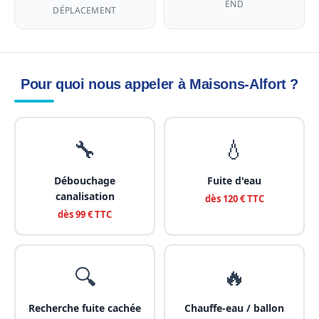
END
DÉPLACEMENT
Pour quoi nous appeler à Maisons-Alfort ?
🔧
💧
Débouchage
Fuite d'eau
canalisation
dès 120 € TTC
dès 99 € TTC
🔍
🔥
Recherche fuite cachée
Chauffe-eau / ballon