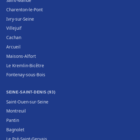
Saint-Mandé
Charenton-le-Pont
Ivry-sur-Seine
Villejuif
Cachan
Arcueil
Maisons-Alfort
Le Kremlin-Bicêtre
Fontenay-sous-Bois
SEINE-SAINT-DENIS (93)
Saint-Ouen-sur-Seine
Montreuil
Pantin
Bagnolet
Le Pré-Saint-Gervais