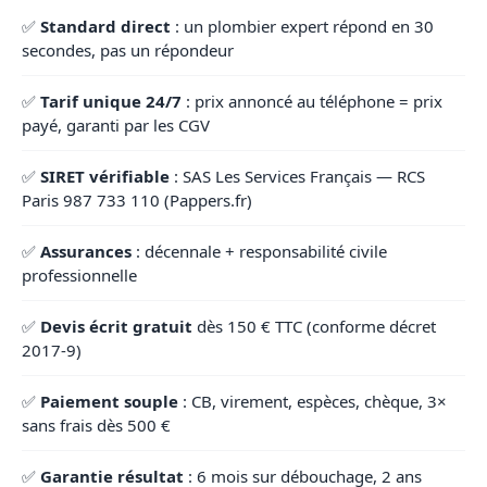
✅
Standard direct
: un plombier expert répond en 30
secondes, pas un répondeur
✅
Tarif unique 24/7
: prix annoncé au téléphone = prix
payé, garanti par les CGV
✅
SIRET vérifiable
: SAS Les Services Français — RCS
Paris 987 733 110 (Pappers.fr)
✅
Assurances
: décennale + responsabilité civile
professionnelle
✅
Devis écrit gratuit
dès 150 € TTC (conforme décret
2017-9)
✅
Paiement souple
: CB, virement, espèces, chèque, 3×
sans frais dès 500 €
✅
Garantie résultat
: 6 mois sur débouchage, 2 ans