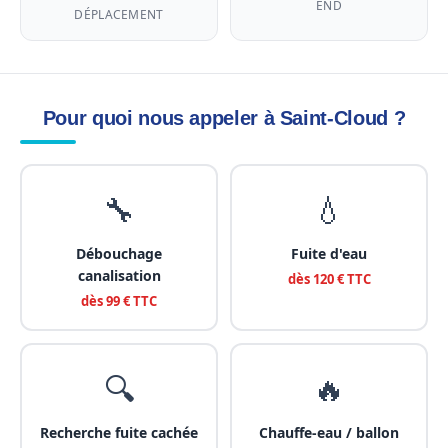
END
DÉPLACEMENT
Pour quoi nous appeler à Saint-Cloud ?
🔧
💧
Débouchage
Fuite d'eau
canalisation
dès 120 € TTC
dès 99 € TTC
🔍
🔥
Recherche fuite cachée
Chauffe-eau / ballon