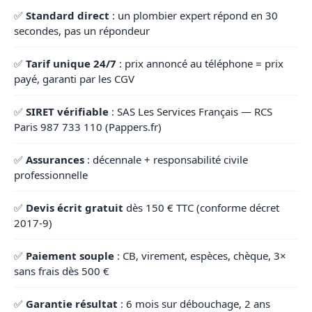
✅
Standard direct
: un plombier expert répond en 30
secondes, pas un répondeur
✅
Tarif unique 24/7
: prix annoncé au téléphone = prix
payé, garanti par les CGV
✅
SIRET vérifiable
: SAS Les Services Français — RCS
Paris 987 733 110 (Pappers.fr)
✅
Assurances
: décennale + responsabilité civile
professionnelle
✅
Devis écrit gratuit
dès 150 € TTC (conforme décret
2017-9)
✅
Paiement souple
: CB, virement, espèces, chèque, 3×
sans frais dès 500 €
✅
Garantie résultat
: 6 mois sur débouchage, 2 ans