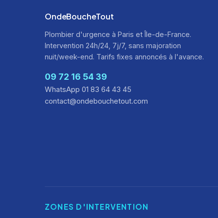
OndeBoucheTout
Plombier d'urgence à Paris et Île-de-France.
Intervention 24h/24, 7j/7, sans majoration
nuit/week-end. Tarifs fixes annoncés à l'avance.
09 72 16 54 39
WhatsApp 01 83 64 43 45
contact@ondebouchetout.com
ZONES D'INTERVENTION