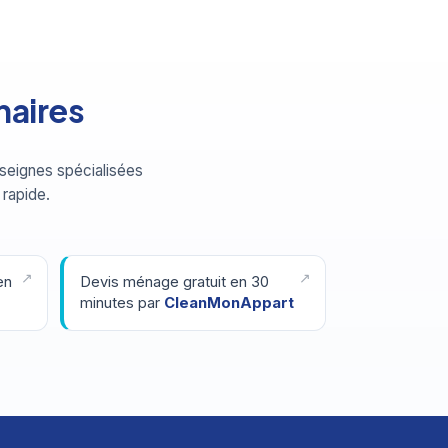
naires
seignes spécialisées
 rapide.
en
Devis ménage gratuit en 30
minutes par
CleanMonAppart