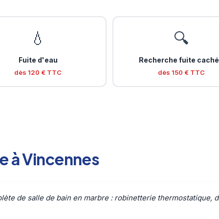
💧
🔍
Fuite d'eau
Recherche fuite cach
dès 120 € TTC
dès 150 € TTC
te à Vincennes
ète de salle de bain en marbre : robinetterie thermostatique, d