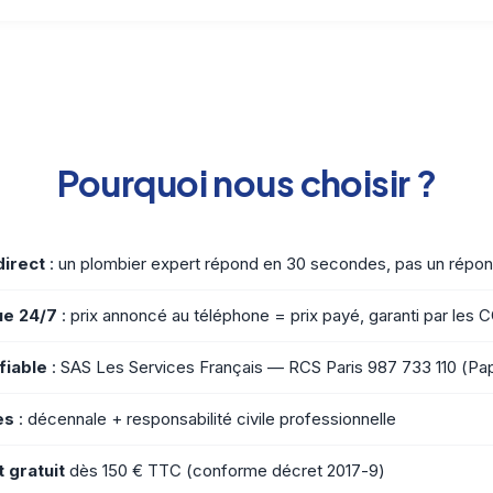
Pourquoi nous choisir ?
direct
: un plombier expert répond en 30 secondes, pas un répo
ue 24/7
: prix annoncé au téléphone = prix payé, garanti par les 
fiable
: SAS Les Services Français — RCS Paris 987 733 110 (Pap
es
: décennale + responsabilité civile professionnelle
t gratuit
dès 150 € TTC (conforme décret 2017-9)