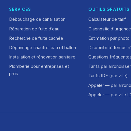
SERVICES
OUTILS GRATUITS
Débouchage de canalisation
Calculateur de tarif
Réparation de fuite d’eau
Diagnostic d'urgence
Recherche de fuite cachée
Estimation par photo
Dépannage chauffe-eau et ballon
Disponibilité temps r
Installation et rénovation sanitaire
Questions fréquente
Plomberie pour entreprises et
Tarifs par arrondiss
pros
Tarifs IDF (par ville)
Appeler — par arron
Appeler — par ville I