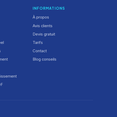
INFORMATIONS
À propos
Avis clients
Devis gratuit
éel
Tarifs
s
Contact
ement
Blog conseils
dissement
DF