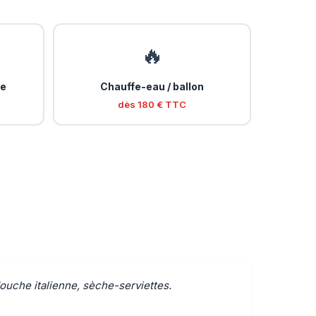
🔥
ée
Chauffe-eau / ballon
dès 180 € TTC
ouche italienne, sèche-serviettes.