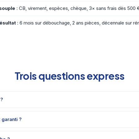
souple
: CB, virement, espèces, chèque, 3× sans frais dès 500 
ésultat
: 6 mois sur débouchage, 2 ans pièces, décennale sur ré
Trois questions express
 ?
 garanti ?