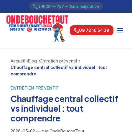
24h/24 — 7j/7 — Sans majoration
09 72 16 54 39
Accueil
Blog
Entretien préventif
Chauffage central collectif vs individuel : tout
comprendre
ENTRETIEN PRÉVENTIF
Chauffage central collectif
vs individuel : tout
comprendre
2026-05-02
— par OndeBoucheTout