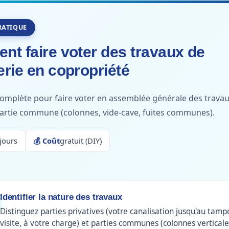
RATIQUE
t faire voter des travaux de
rie en copropriété
omplète pour faire voter en assemblée générale des trava
artie commune (colonnes, vide-cave, fuites communes).
 jours
💰 Coût
gratuit (DIY)
Identifier la nature des travaux
Distinguez parties privatives (votre canalisation jusqu'au tam
visite, à votre charge) et parties communes (colonnes verticale