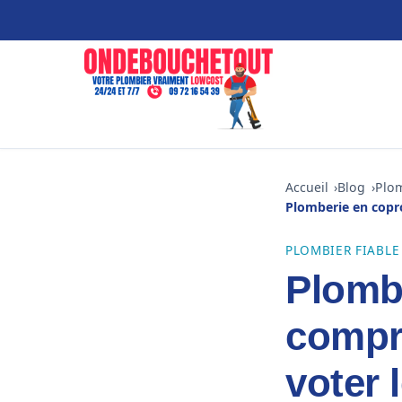
Accueil
Blog
Plom
Plomberie en copro
PLOMBIER FIABLE
Plombe
compre
voter 