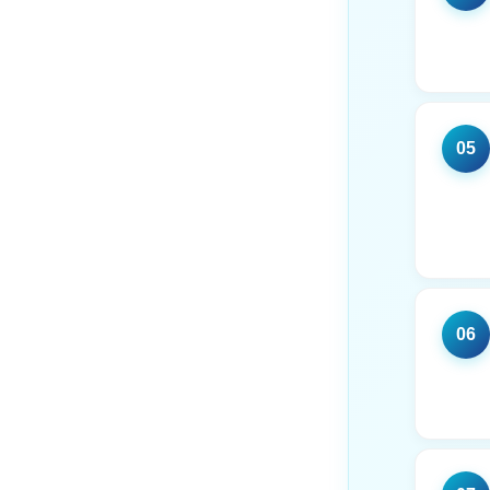
05
06