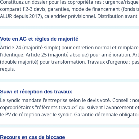
Constituez un dossier pour les copropriétaires : urgence/risque
comparatif 2-3 devis, garanties, mode de financement (fonds t
ALUR depuis 2017), calendrier prévisionnel. Distribution avant 
Vote en AG et règles de majorité
Article 24 (majorité simple) pour entretien normal et remplac
l'identique. Article 25 (majorité absolue) pour amélioration. Art
(double majorité) pour transformation. Travaux d'urgence : pa
requis.
Suivi et réception des travaux
Le syndic mandate l'entreprise selon le devis voté. Conseil : 
copropriétaires "référents travaux" qui suivent l'avancement e
le PV de réception avec le syndic. Garantie décennale obligatoi
Recours en cas de blocage