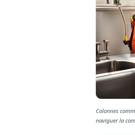
Colonnes commu
naviguer la com