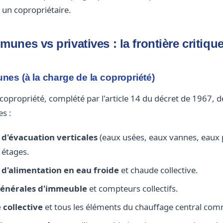
à un copropriétaire.
unes vs privatives : la frontière critiqu
es (à la charge de la copropriété)
copropriété, complété par l'article 14 du décret de 1967,
s :
 d'évacuation verticales
(eaux usées, eaux vannes, eaux p
 étages.
 d'alimentation en eau froide
et chaude collective.
générales d'immeuble
et compteurs collectifs.
 collective
et tous les éléments du chauffage central co