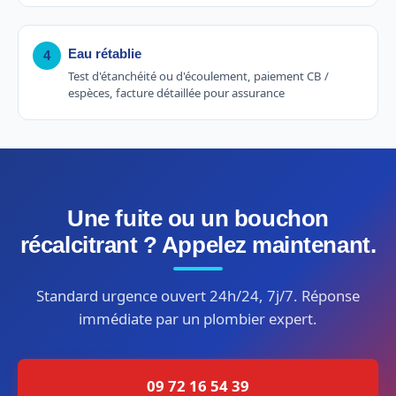
Eau rétablie
4
Test d'étanchéité ou d'écoulement, paiement CB /
espèces, facture détaillée pour assurance
Une fuite ou un bouchon
récalcitrant ? Appelez maintenant.
Standard urgence ouvert 24h/24, 7j/7. Réponse
immédiate par un plombier expert.
09 72 16 54 39