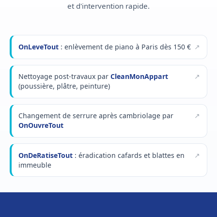
et d'intervention rapide.
OnLeveTout
: enlèvement de piano à Paris dès 150 €
Nettoyage post-travaux par
CleanMonAppart
(poussière, plâtre, peinture)
Changement de serrure après cambriolage par
OnOuvreTout
OnDeRatiseTout
: éradication cafards et blattes en
immeuble