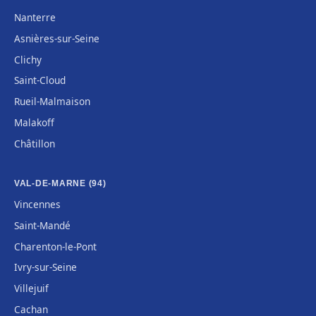
Nanterre
Asnières-sur-Seine
Clichy
Saint-Cloud
Rueil-Malmaison
Malakoff
Châtillon
VAL-DE-MARNE (94)
Vincennes
Saint-Mandé
Charenton-le-Pont
Ivry-sur-Seine
Villejuif
Cachan