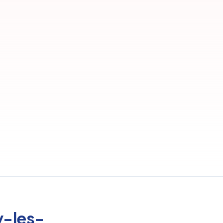
y-les-