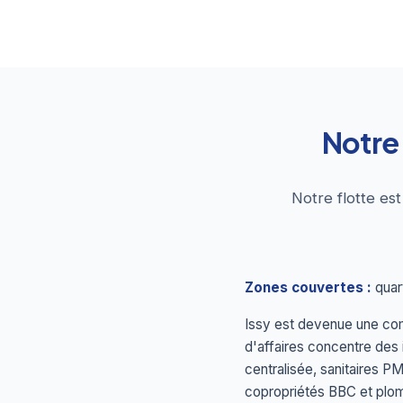
Notre
Notre flotte es
Zones couvertes :
quart
Issy est devenue une com
d'affaires concentre des
centralisée, sanitaires PM
copropriétés BBC et plo