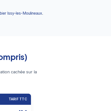
bier Issy-les-Moulineaux
.
compris)
ation cachée sur la
TARIF TTC