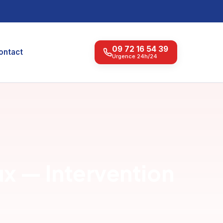
09 72 16 54 39
ontact
Urgence 24h/24
x — Intervention