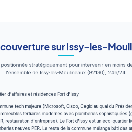
 couverture sur Issy-les-Moul
t positionnée stratégiquement pour intervenir en moins d
l'ensemble de Issy-les-Moulineaux (92130), 24h/24.
ier d'affaires et résidences Fort d'Issy
mune tech majeure (Microsoft, Cisco, Cegid au quai du Présiden
 immeubles tertiaires modernes avec plomberies sophistiquées (
R, restauration d'entreprise). Le Fort d'Issy est un éco-quartier 
mberies neuves PER. Le reste de la commune mélange bâti des 