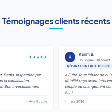
Témoignages clients récents
Karim B.
★★★★★
K
Boulogne-Billancourt
RÉPARATION FUITE CUISINE
t-Denis. Inspection par
« Fuite sous l'évier de cu
 la canalisation
détaillé reçu avant interve
ir. Bon investissement
simple ou changement compl
s… »
⌕ Avis Google
4 mars 2026