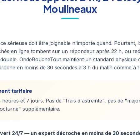
Moulineaux
e sérieuse doit être joignable n'importe quand. Pourtant,
chés en ligne tombent sur un répondeur après 22 h, ou red
e double. OndeBoucheTout maintient un standard physique e
écroche en moins de 30 secondes à 3 h du matin comme à 1
ent tarifaire
 heures et 7 jours. Pas de "frais d'astreinte", pas de "major
octurne" supplémentaire.
vert 24/7 — un expert décroche en moins de 30 seconde