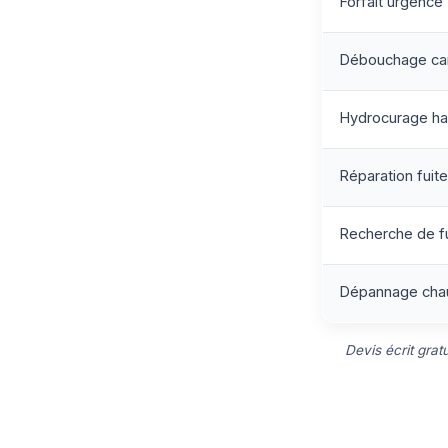
Forfait urgence
Débouchage can
Hydrocurage ha
Réparation fuite 
Recherche de f
Dépannage chau
Devis écrit grat