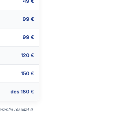
49 €
99 €
99 €
120 €
150 €
dès 180 €
rantie résultat 6