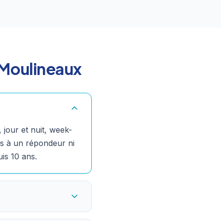
-Moulineaux
jour et nuit, week-
is à un répondeur ni
uis 10 ans.