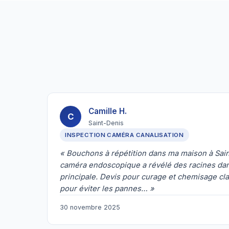
Camille H.
C
Saint-Denis
INSPECTION CAMÉRA CANALISATION
« Bouchons à répétition dans ma maison à Sain
caméra endoscopique a révélé des racines dans
principale. Devis pour curage et chemisage cla
pour éviter les pannes… »
30 novembre 2025