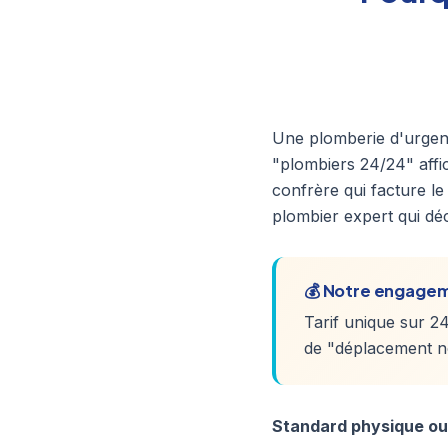
Une plomberie d'urgenc
"plombiers 24/24" affi
confrère qui facture l
plombier expert qui d
💰 Notre engagem
Tarif unique sur 24
de "déplacement n
Standard physique ou