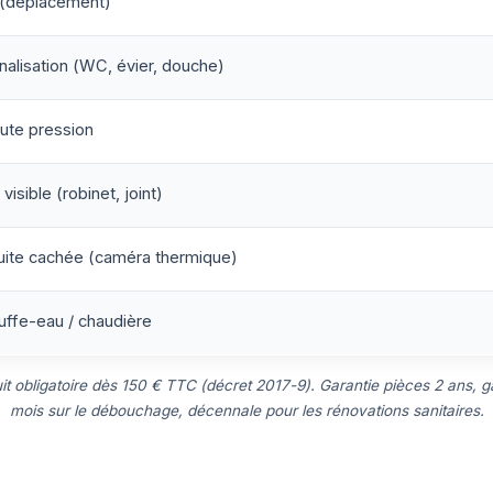
 (déplacement)
alisation (WC, évier, douche)
ute pression
visible (robinet, joint)
uite cachée (caméra thermique)
ffe-eau / chaudière
uit obligatoire dès 150 € TTC (décret 2017-9). Garantie pièces 2 ans, ga
mois sur le débouchage, décennale pour les rénovations sanitaires.