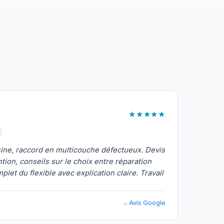
★★★★★
isine, raccord en multicouche défectueux. Devis
ntion, conseils sur le choix entre réparation
et du flexible avec explication claire. Travail
⌕ Avis Google