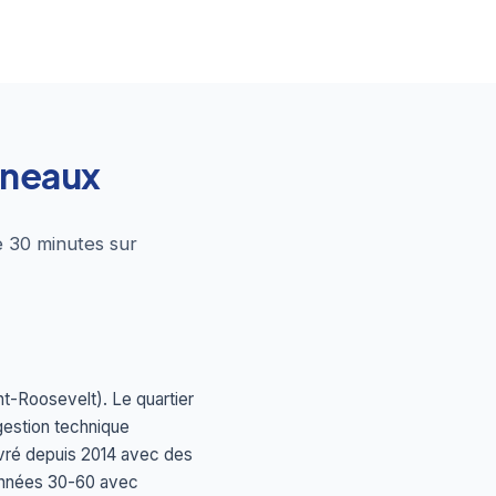
ineaux
e 30 minutes sur
t-Roosevelt). Le quartier
gestion technique
livré depuis 2014 avec des
années 30-60 avec