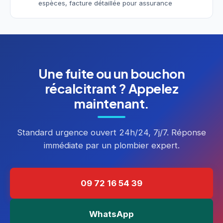
espèces, facture détaillée pour assurance
Une fuite ou un bouchon
récalcitrant ? Appelez
maintenant.
Standard urgence ouvert 24h/24, 7j/7. Réponse
immédiate par un plombier expert.
09 72 16 54 39
WhatsApp