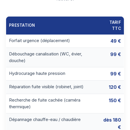
TARIF
PRESTATION
TTC
Forfait urgence (déplacement)
49 €
Débouchage canalisation (WC, évier,
99 €
douche)
Hydrocurage haute pression
99 €
Réparation fuite visible (robinet, joint)
120 €
Recherche de fuite cachée (caméra
150 €
thermique)
Dépannage chauffe-eau / chaudière
dès 180
€