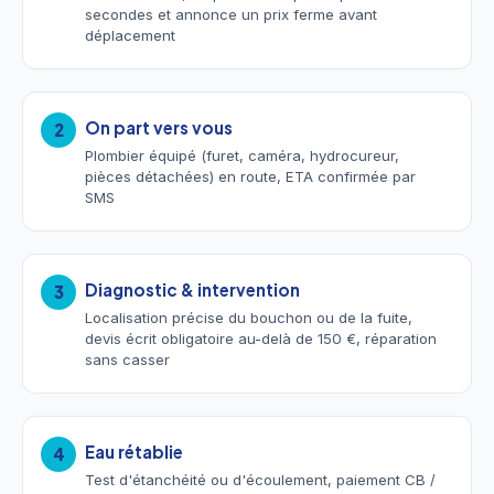
secondes et annonce un prix ferme avant
déplacement
On part vers vous
2
Plombier équipé (furet, caméra, hydrocureur,
pièces détachées) en route, ETA confirmée par
SMS
Diagnostic & intervention
3
Localisation précise du bouchon ou de la fuite,
devis écrit obligatoire au-delà de 150 €, réparation
sans casser
Eau rétablie
4
Test d'étanchéité ou d'écoulement, paiement CB /