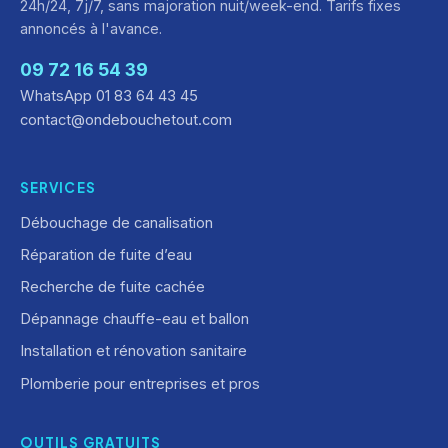
24h/24, 7j/7, sans majoration nuit/week-end. Tarifs fixes
annoncés à l'avance.
09 72 16 54 39
WhatsApp 01 83 64 43 45
contact@ondebouchetout.com
SERVICES
Débouchage de canalisation
Réparation de fuite d’eau
Recherche de fuite cachée
Dépannage chauffe-eau et ballon
Installation et rénovation sanitaire
Plomberie pour entreprises et pros
OUTILS GRATUITS