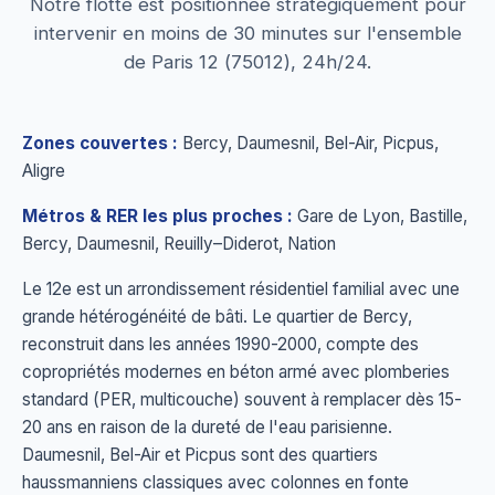
Notre flotte est positionnée stratégiquement pour
intervenir en moins de 30 minutes sur l'ensemble
de Paris 12 (75012), 24h/24.
Zones couvertes :
Bercy, Daumesnil, Bel-Air, Picpus,
Aligre
Métros & RER les plus proches :
Gare de Lyon, Bastille,
Bercy, Daumesnil, Reuilly–Diderot, Nation
Le 12e est un arrondissement résidentiel familial avec une
grande hétérogénéité de bâti. Le quartier de Bercy,
reconstruit dans les années 1990-2000, compte des
copropriétés modernes en béton armé avec plomberies
standard (PER, multicouche) souvent à remplacer dès 15-
20 ans en raison de la dureté de l'eau parisienne.
Daumesnil, Bel-Air et Picpus sont des quartiers
haussmanniens classiques avec colonnes en fonte