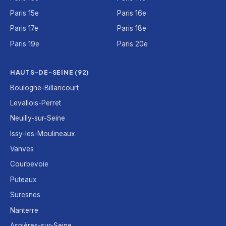
Paris 15e
Paris 16e
Paris 17e
Paris 18e
Paris 19e
Paris 20e
HAUTS-DE-SEINE (92)
Boulogne-Billancourt
Levallois-Perret
Neuilly-sur-Seine
Issy-les-Moulineaux
Vanves
Courbevoie
Puteaux
Suresnes
Nanterre
Asnières-sur-Seine