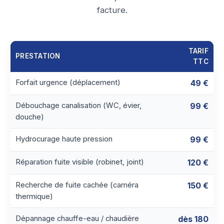
facture.
TARIF
PRESTATION
TTC
Forfait urgence (déplacement)
49 €
Débouchage canalisation (WC, évier,
99 €
douche)
Hydrocurage haute pression
99 €
Réparation fuite visible (robinet, joint)
120 €
Recherche de fuite cachée (caméra
150 €
thermique)
Dépannage chauffe-eau / chaudière
dès 180