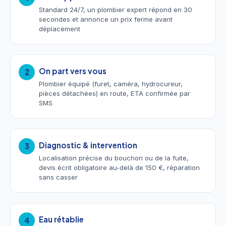
Standard 24/7, un plombier expert répond en 30
secondes et annonce un prix ferme avant
déplacement
On part vers vous
2
Plombier équipé (furet, caméra, hydrocureur,
pièces détachées) en route, ETA confirmée par
SMS
Diagnostic & intervention
3
Localisation précise du bouchon ou de la fuite,
devis écrit obligatoire au-delà de 150 €, réparation
sans casser
Eau rétablie
4