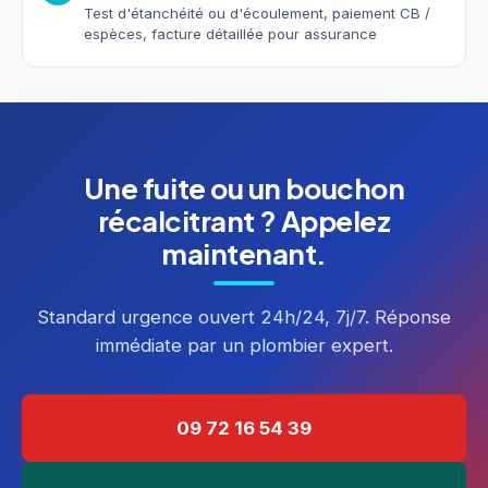
Test d'étanchéité ou d'écoulement, paiement CB /
espèces, facture détaillée pour assurance
Une fuite ou un bouchon
récalcitrant ? Appelez
maintenant.
Standard urgence ouvert 24h/24, 7j/7. Réponse
immédiate par un plombier expert.
09 72 16 54 39