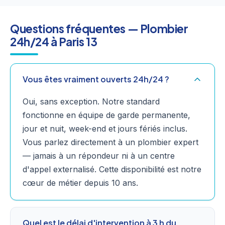
Questions fréquentes — Plombier
24h/24 à Paris 13
Vous êtes vraiment ouverts 24h/24 ?
Oui, sans exception. Notre standard
fonctionne en équipe de garde permanente,
jour et nuit, week-end et jours fériés inclus.
Vous parlez directement à un plombier expert
— jamais à un répondeur ni à un centre
d'appel externalisé. Cette disponibilité est notre
cœur de métier depuis 10 ans.
Quel est le délai d'intervention à 3 h du