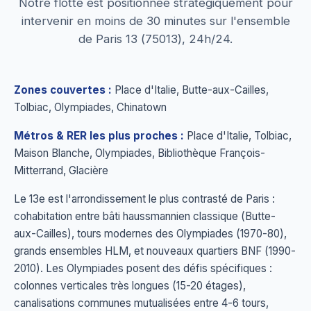
Notre flotte est positionnée stratégiquement pour
intervenir en moins de 30 minutes sur l'ensemble
de Paris 13 (75013), 24h/24.
Zones couvertes :
Place d'Italie, Butte-aux-Cailles,
Tolbiac, Olympiades, Chinatown
Métros & RER les plus proches :
Place d'Italie, Tolbiac,
Maison Blanche, Olympiades, Bibliothèque François-
Mitterrand, Glacière
Le 13e est l'arrondissement le plus contrasté de Paris :
cohabitation entre bâti haussmannien classique (Butte-
aux-Cailles), tours modernes des Olympiades (1970-80),
grands ensembles HLM, et nouveaux quartiers BNF (1990-
2010). Les Olympiades posent des défis spécifiques :
colonnes verticales très longues (15-20 étages),
canalisations communes mutualisées entre 4-6 tours,