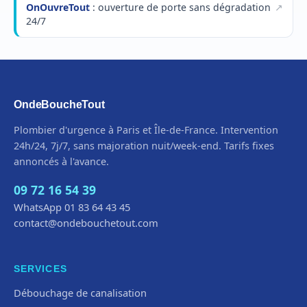
OnOuvreTout
: ouverture de porte sans dégradation
24/7
OndeBoucheTout
Plombier d'urgence à Paris et Île-de-France. Intervention
24h/24, 7j/7, sans majoration nuit/week-end. Tarifs fixes
annoncés à l'avance.
09 72 16 54 39
WhatsApp 01 83 64 43 45
contact@ondebouchetout.com
SERVICES
Débouchage de canalisation