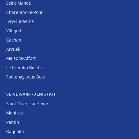
Saint-Mandé
Charenton-le-Pont
Ivry-sur-Seine
Villejuif
Cachan
Arcueil
Maisons-Alfort
Le Kremlin-Bicêtre
Fontenay-sous-Bois
SEINE-SAINT-DENIS (93)
Saint-Ouen-sur-Seine
Montreuil
Pantin
Bagnolet