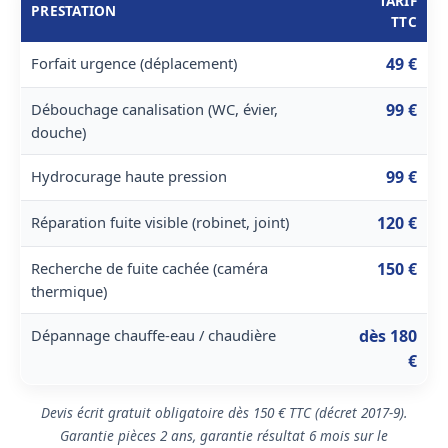
TARIF
PRESTATION
TTC
Forfait urgence (déplacement)
49 €
Débouchage canalisation (WC, évier,
99 €
douche)
Hydrocurage haute pression
99 €
Réparation fuite visible (robinet, joint)
120 €
Recherche de fuite cachée (caméra
150 €
thermique)
Dépannage chauffe-eau / chaudière
dès 180
€
Devis écrit gratuit obligatoire dès 150 € TTC (décret 2017-9).
Garantie pièces 2 ans, garantie résultat 6 mois sur le