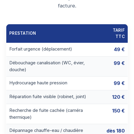
facture.
TARIF
PRESTATION
TTC
Forfait urgence (déplacement)
49 €
Débouchage canalisation (WC, évier,
99 €
douche)
Hydrocurage haute pression
99 €
Réparation fuite visible (robinet, joint)
120 €
Recherche de fuite cachée (caméra
150 €
thermique)
Dépannage chauffe-eau / chaudière
dès 180