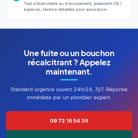
Test d'étanchéité ou d'écoulement, paiement CB /
espèces, facture détaillée pour assurance
Une fuite ou un bouchon
récalcitrant ? Appelez
maintenant.
Standard urgence ouvert 24h/24, 7j/7. Réponse
immédiate par un plombier expert.
09 72 16 54 39