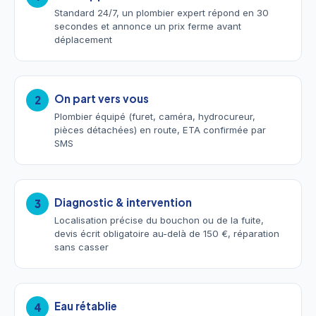
Standard 24/7, un plombier expert répond en 30
secondes et annonce un prix ferme avant
déplacement
On part vers vous
2
Plombier équipé (furet, caméra, hydrocureur,
pièces détachées) en route, ETA confirmée par
SMS
Diagnostic & intervention
3
Localisation précise du bouchon ou de la fuite,
devis écrit obligatoire au-delà de 150 €, réparation
sans casser
Eau rétablie
4