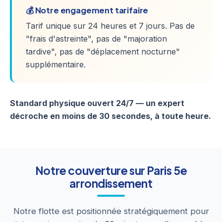
💰 Notre engagement tarifaire
Tarif unique sur 24 heures et 7 jours. Pas de
"frais d'astreinte", pas de "majoration
tardive", pas de "déplacement nocturne"
supplémentaire.
Standard physique ouvert 24/7 — un expert
décroche en moins de 30 secondes, à toute heure.
Notre couverture sur Paris 5e
arrondissement
Notre flotte est positionnée stratégiquement pour