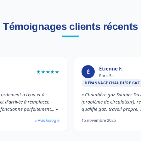
Témoignages clients récents
Étienne F.
É
★★★★★
Paris 5e
DÉPANNAGE CHAUDIÈRE GAZ
cordement à l'eau et à
« Chaudière gaz Saunier Duva
et d'arrivée à remplacer.
(problème de circulateur), 
e fonctionne parfaitement… »
qualifié gaz, travail propre
⌕ Avis Google
15 novembre 2025