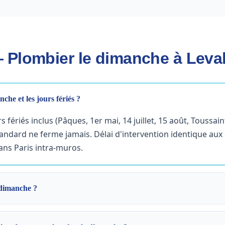
Plombier le dimanche à Leval
che et les jours fériés ?
s fériés inclus (Pâques, 1er mai, 14 juillet, 15 août, Toussai
standard ne ferme jamais. Délai d'intervention identique aux
ns Paris intra-muros.
e dimanche ?