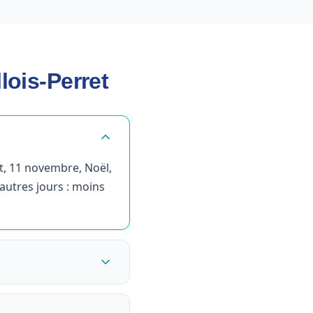
lois-Perret
nt, 11 novembre, Noël,
 autres jours : moins