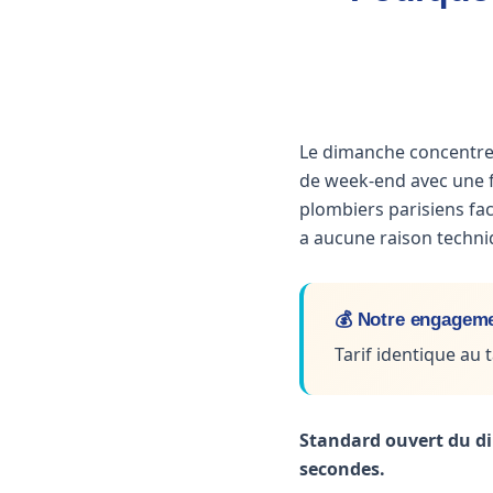
Le dimanche concentre 
de week-end avec une f
plombiers parisiens fac
a aucune raison techn
💰 Notre engagemen
Tarif identique au 
Standard ouvert du di
secondes.