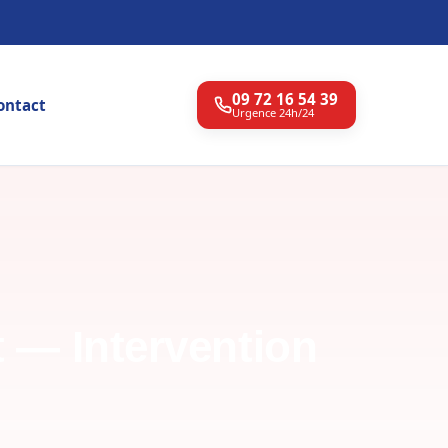
09 72 16 54 39
ontact
Urgence 24h/24
t — Intervention