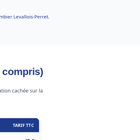
mbier Levallois-Perret
.
e compris)
tion cachée sur la
TARIF TTC