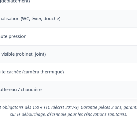
 (déplacement)
lisation (WC, évier, douche)
ute pression
visible (robinet, joint)
ite cachée (caméra thermique)
ffe-eau / chaudière
it obligatoire dès 150 € TTC (décret 2017-9). Garantie pièces 2 ans, garant
sur le débouchage, décennale pour les rénovations sanitaires.