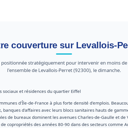
re couverture sur Levallois-Pe
st positionnée stratégiquement pour intervenir en moins de
l'ensemble de Levallois-Perret (92300), le dimanche.
 sociaux et résidences du quartier Eiffel
communes d'Île-de-France à plus forte densité d'emplois. Beaucou
x, banques d'affaires avec leurs blocs sanitaires hauts de gamm
les de bureaux dominent les avenues Charles-de-Gaulle et de Vil
 de copropriétés des années 80-90 dans des secteurs comme Ana