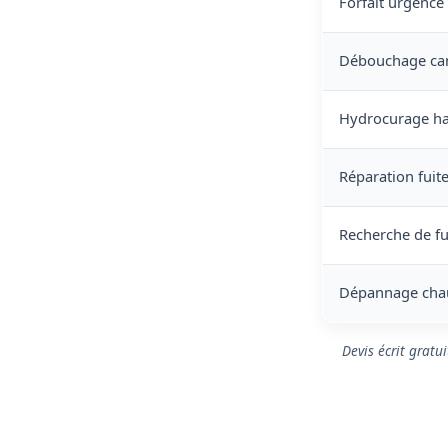
Forfait urgence
Débouchage cana
Hydrocurage ha
Réparation fuite 
Recherche de fu
Dépannage chau
Devis écrit gratu