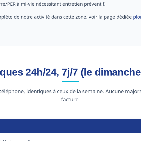
re/PER à mi-vie nécessitant entretien préventif.
plète de notre activité dans cette zone, voir la page dédiée
plo
iques 24h/24, 7j/7 (le dimanch
téléphone, identiques à ceux de la semaine. Aucune majora
facture.