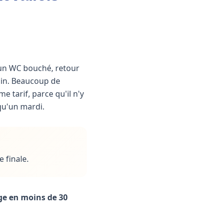
 un WC bouché, retour
ain. Beaucoup de
 tarif, parce qu'il n'y
qu'un mardi.
 finale.
ge en moins de 30