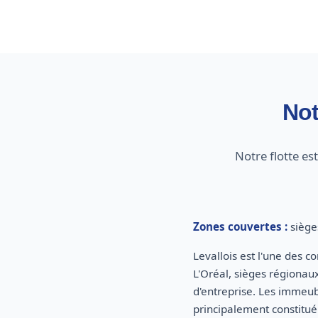
Not
Notre flotte e
Zones couvertes :
sièges
Levallois est l'une des 
L'Oréal, sièges régionau
d'entreprise. Les immeub
principalement constitué