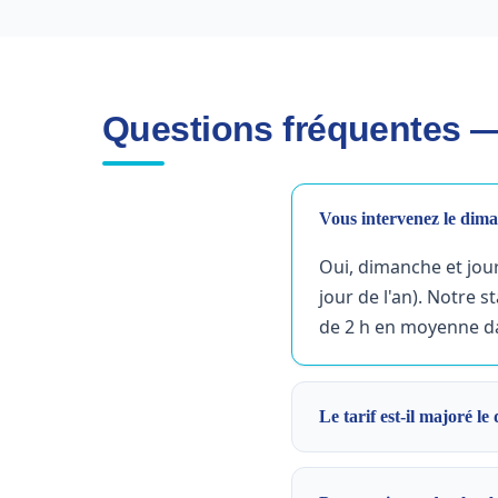
Questions fréquentes — 
Vous intervenez le diman
Oui, dimanche et jour
jour de l'an). Notre 
de 2 h en moyenne da
Le tarif est-il majoré l