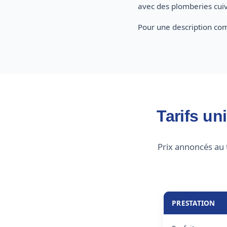
avec des plomberies cuiv
Pour une description com
Tarifs un
Prix annoncés au 
PRESTATION