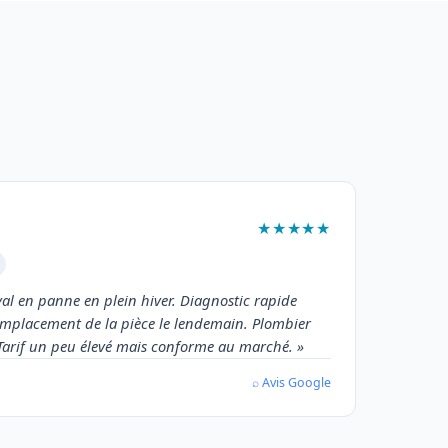
★★★★★
l en panne en plein hiver. Diagnostic rapide
remplacement de la pièce le lendemain. Plombier
. Tarif un peu élevé mais conforme au marché. »
⌕ Avis Google