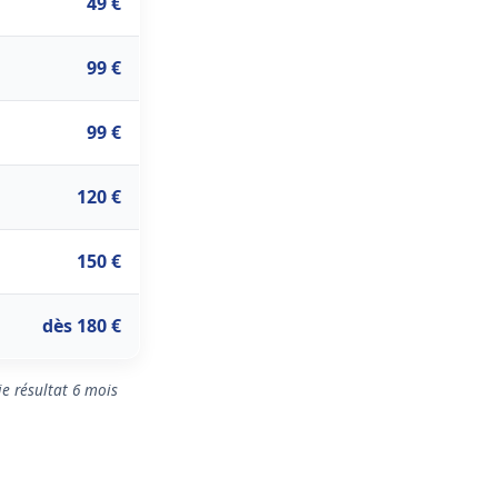
49 €
99 €
99 €
120 €
150 €
dès 180 €
ie résultat 6 mois