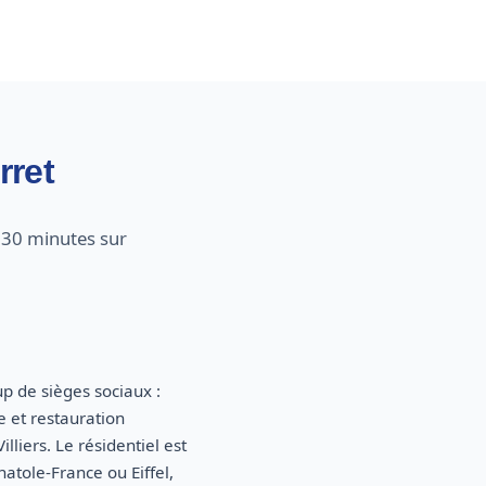
rret
 30 minutes sur
p de sièges sociaux :
e et restauration
liers. Le résidentiel est
tole-France ou Eiffel,