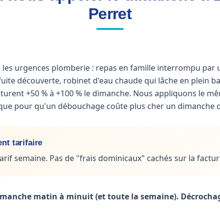
Perret
les urgences plomberie : repas en famille interrompu par
uite découverte, robinet d'eau chaude qui lâche en plein b
turent +50 % à +100 % le dimanche. Nous appliquons le même
ique pour qu'un débouchage coûte plus cher un dimanche 
t tarifaire
tarif semaine. Pas de "frais dominicaux" cachés sur la facture
manche matin à minuit (et toute la semaine). Décrocha