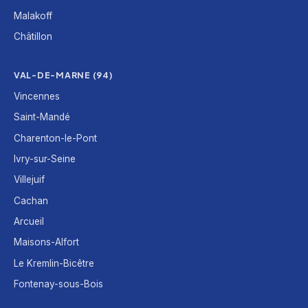
Malakoff
Châtillon
VAL-DE-MARNE (94)
Vincennes
Saint-Mandé
Charenton-le-Pont
Ivry-sur-Seine
Villejuif
Cachan
Arcueil
Maisons-Alfort
Le Kremlin-Bicêtre
Fontenay-sous-Bois