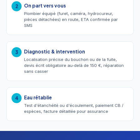
On part vers vous
2
Plombier équipé (furet, caméra, hydrocureur,
pièces détachées) en route, ETA confirmée par
SMS
Diagnostic & intervention
3
Localisation précise du bouchon ou de la fuite,
devis écrit obligatoire au-delà de 150 €, réparation
sans casser
Eau rétablie
4
Test d'étanchéité ou d'écoulement, paiement CB /
espèces, facture détaillée pour assurance