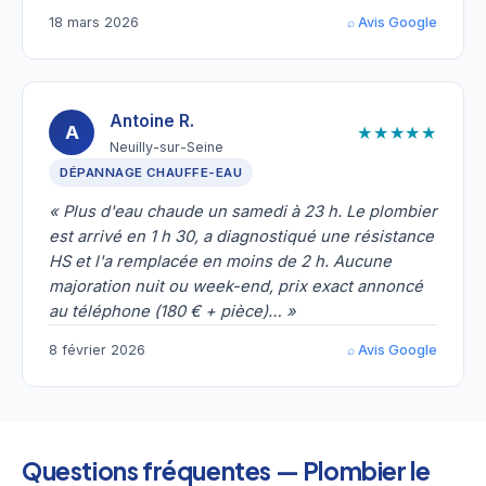
18 mars 2026
⌕ Avis Google
Antoine R.
★★★★★
A
Neuilly-sur-Seine
DÉPANNAGE CHAUFFE-EAU
« Plus d'eau chaude un samedi à 23 h. Le plombier
est arrivé en 1 h 30, a diagnostiqué une résistance
HS et l'a remplacée en moins de 2 h. Aucune
majoration nuit ou week-end, prix exact annoncé
au téléphone (180 € + pièce)… »
8 février 2026
⌕ Avis Google
Questions fréquentes — Plombier le