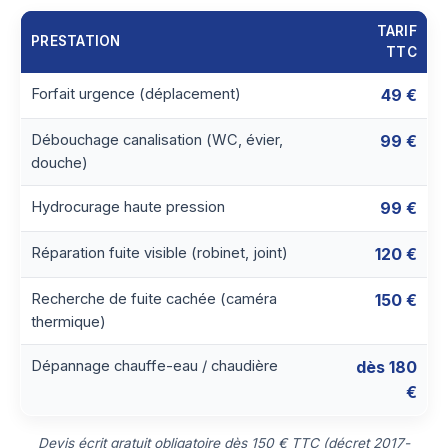
TARIF
PRESTATION
TTC
Forfait urgence (déplacement)
49 €
Débouchage canalisation (WC, évier,
99 €
douche)
Hydrocurage haute pression
99 €
Réparation fuite visible (robinet, joint)
120 €
Recherche de fuite cachée (caméra
150 €
thermique)
Dépannage chauffe-eau / chaudière
dès 180
€
Devis écrit gratuit obligatoire dès 150 € TTC (décret 2017-