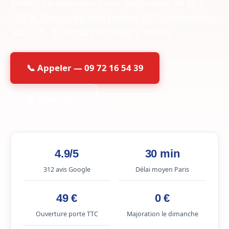
fermés ou appliquent une majoration de 50 à
100 %. Nous, c'est tarif unique 7j/7, intervention
sous 2 h, du dimanche matin à minuit.
📞 Appeler — 09 72 16 54 39
💬 WhatsApp
4.9/5
30 min
312 avis Google
Délai moyen Paris
49 €
0 €
Ouverture porte TTC
Majoration le dimanche