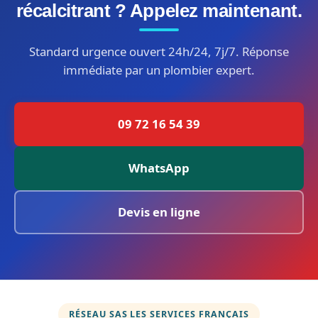
récalcitrant ? Appelez maintenant.
Standard urgence ouvert 24h/24, 7j/7. Réponse
immédiate par un plombier expert.
09 72 16 54 39
WhatsApp
Devis en ligne
RÉSEAU SAS LES SERVICES FRANÇAIS