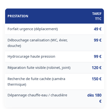
TARIF
PRESTATION
TTC
Forfait urgence (déplacement)
49 €
Débouchage canalisation (WC, évier,
99 €
douche)
Hydrocurage haute pression
99 €
Réparation fuite visible (robinet, joint)
120 €
Recherche de fuite cachée (caméra
150 €
thermique)
Dépannage chauffe-eau / chaudière
dès 180
€