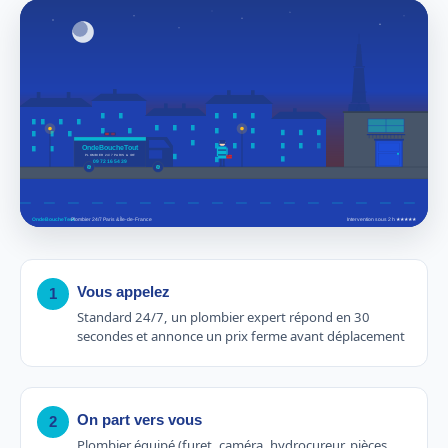
Vous appelez
1
Standard 24/7, un plombier expert répond en 30
secondes et annonce un prix ferme avant déplacement
On part vers vous
2
Plombier équipé (furet, caméra, hydrocureur, pièces