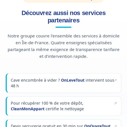
Découvrez aussi nos services
partenaires
Notre groupe couvre l'ensemble des services à domicile
en Île-de-France. Quatre enseignes spécialisées
partageant la même exigence de transparence tarifaire
et d'intervention rapide.
Cave encombrée à vider ?
OnLeveTout
intervient sous
48 h
Pour récupérer 100 % de votre dépôt,
CleanMonAppart
certifie le nettoyage
Devis serrurerie gratuit en 30 min sur
OnOuvreTout