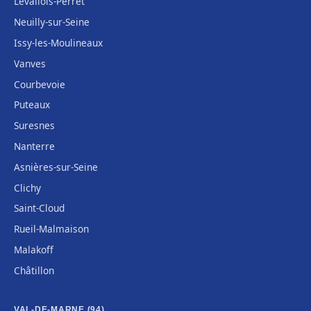
Levallois-Perret
Neuilly-sur-Seine
Issy-les-Moulineaux
Vanves
Courbevoie
Puteaux
Suresnes
Nanterre
Asnières-sur-Seine
Clichy
Saint-Cloud
Rueil-Malmaison
Malakoff
Châtillon
VAL-DE-MARNE (94)