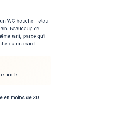
r un WC bouché, retour
bain. Beaucoup de
me tarif, parce qu'il
che qu'un mardi.
e finale.
e en moins de 30