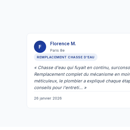
Florence M.
F
Paris 8e
REMPLACEMENT CHASSE D'EAU
« Chasse d'eau qui fuyait en continu, surcons
Remplacement complet du mécanisme en moins
méticuleux, le plombier a expliqué chaque éta
conseils pour l'entreti… »
26 janvier 2026