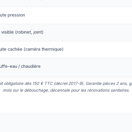
ute pression
visible (robinet, joint)
uite cachée (caméra thermique)
ffe-eau / chaudière
uit obligatoire dès 150 € TTC (décret 2017-9). Garantie pièces 2 ans, ga
mois sur le débouchage, décennale pour les rénovations sanitaires.