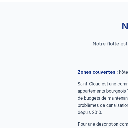
N
Notre flotte es
Zones couvertes :
hôtel
Saint-Cloud est une comm
appartements bourgeois 1
de budgets de maintenanc
problèmes de canalisati
depuis 2010.
Pour une description comp