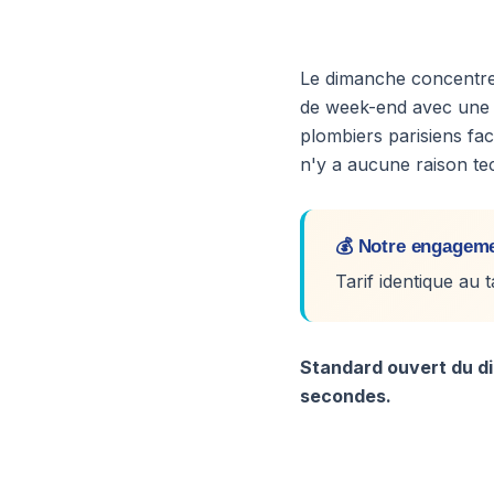
Le dimanche concentre
de week-end avec une f
plombiers parisiens fa
n'y a aucune raison t
💰 Notre engagemen
Tarif identique au 
Standard ouvert du di
secondes.