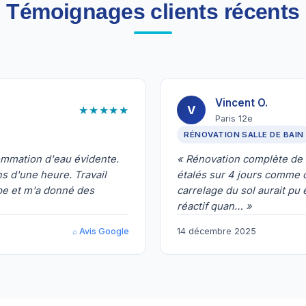
Témoignages clients récents
Vincent O.
★★★★★
V
Paris 12e
RÉNOVATION SALLE DE BAIN
ommation d'eau évidente.
« Rénovation complète de s
 d'une heure. Travail
étalés sur 4 jours comme c
pe et m'a donné des
carrelage du sol aurait pu
réactif quan… »
⌕ Avis Google
14 décembre 2025