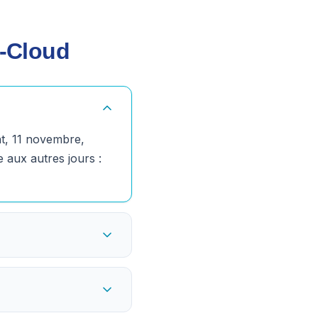
t-Cloud
int, 11 novembre,
e aux autres jours :