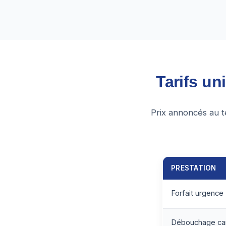
Tarifs un
Prix annoncés au t
PRESTATION
Forfait urgence
Débouchage can