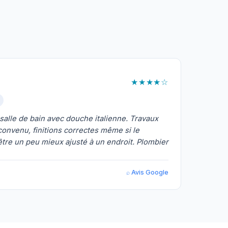
★★★★☆
alle de bain avec douche italienne. Travaux
onvenu, finitions correctes même si le
 être un peu mieux ajusté à un endroit. Plombier
⌕ Avis Google