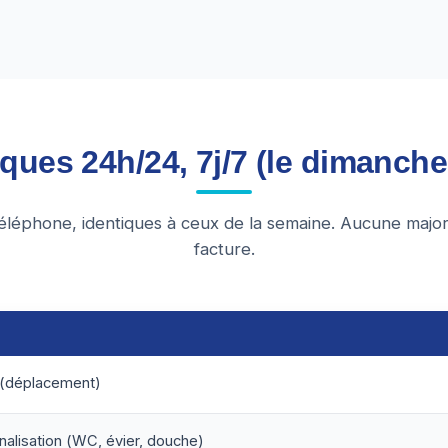
iques 24h/24, 7j/7 (le dimanch
éléphone, identiques à ceux de la semaine. Aucune major
facture.
 (déplacement)
alisation (WC, évier, douche)