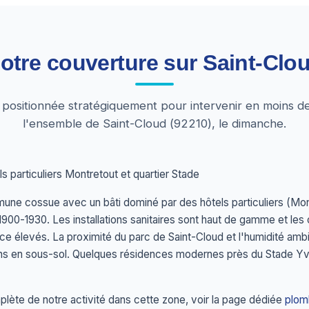
otre couverture sur Saint-Clo
t positionnée stratégiquement pour intervenir en moins d
l'ensemble de Saint-Cloud (92210), le dimanche.
s particuliers Montretout et quartier Stade
une cossue avec un bâti dominé par des hôtels particuliers (Mon
900-1930. Les installations sanitaires sont haut de gamme et les
e élevés. La proximité du parc de Saint-Cloud et l'humidité amb
ons en sous-sol. Quelques résidences modernes près du Stade Yv
lète de notre activité dans cette zone, voir la page dédiée
plom