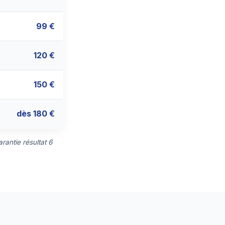
99 €
120 €
150 €
dès 180 €
rantie résultat 6