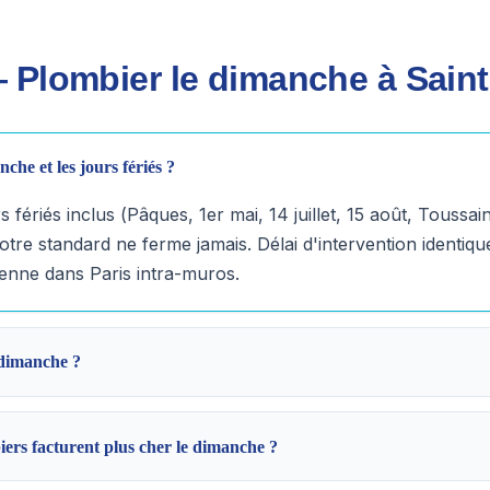
 Plombier le dimanche à Sain
che et les jours fériés ?
s fériés inclus (Pâques, 1er mai, 14 juillet, 15 août, Toussa
Notre standard ne ferme jamais. Délai d'intervention identiqu
enne dans Paris intra-muros.
e dimanche ?
ers facturent plus cher le dimanche ?