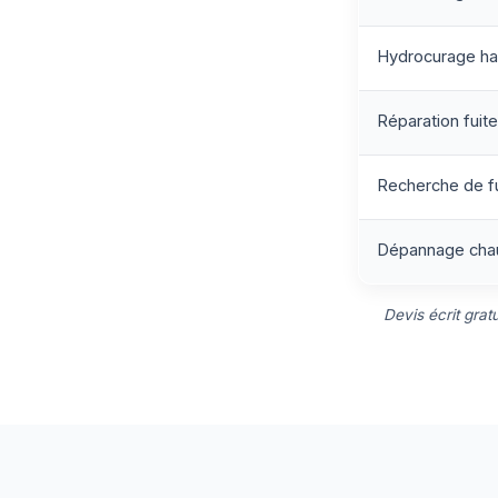
Hydrocurage ha
Réparation fuite 
Recherche de f
Dépannage chau
Devis écrit grat