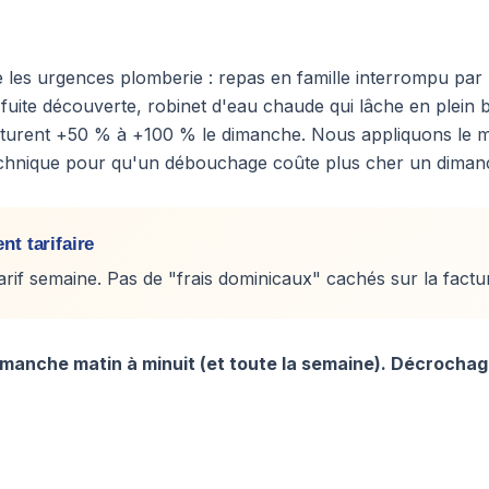
 les urgences plomberie : repas en famille interrompu pa
uite découverte, robinet d'eau chaude qui lâche en plein 
cturent +50 % à +100 % le dimanche. Nous appliquons le mê
echnique pour qu'un débouchage coûte plus cher un diman
t tarifaire
tarif semaine. Pas de "frais dominicaux" cachés sur la factur
manche matin à minuit (et toute la semaine). Décrochag