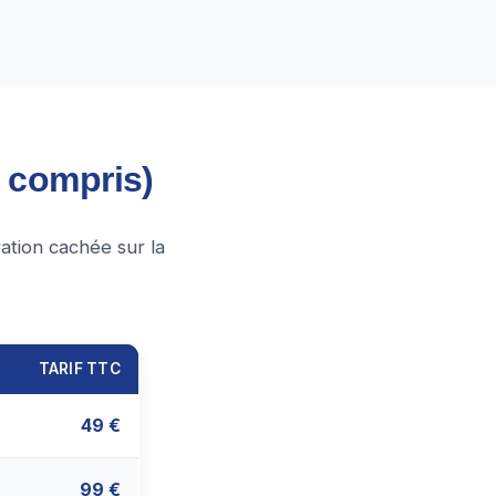
e compris)
ation cachée sur la
TARIF TTC
49 €
99 €