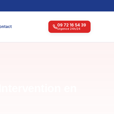
09 72 16 54 39
ontact
Urgence 24h/24
Intervention en