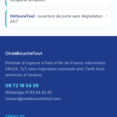
OnOuvreTout
: ouverture de porte sans dégradation
24/7
OndeBoucheTout
Plombier d'urgence à Paris et Île-de-France. Intervention
24h/24, 7j/7, sans majoration nuit/week-end. Tarifs fixes
annoncés à l'avance.
09 72 16 54 39
WhatsApp 01 83 64 43 45
contact@ondebouchetout.com
SERVICES