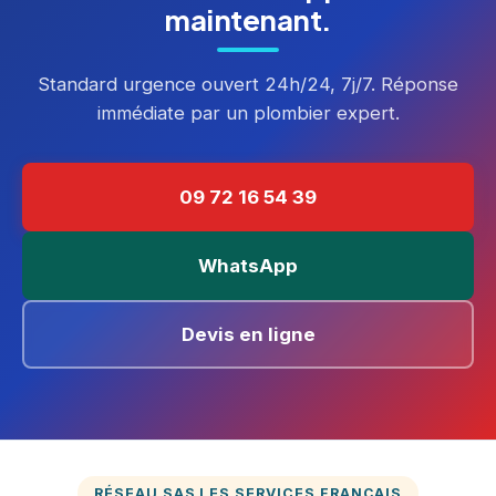
maintenant.
Standard urgence ouvert 24h/24, 7j/7. Réponse
immédiate par un plombier expert.
09 72 16 54 39
WhatsApp
Devis en ligne
RÉSEAU SAS LES SERVICES FRANÇAIS