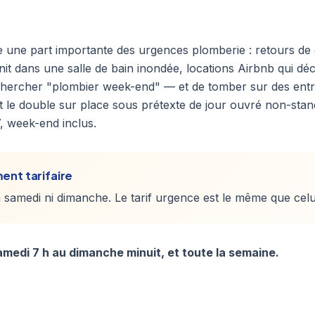
 une part importante des urgences plomberie : retours d
nit dans une salle de bain inondée, locations Airbnb qui dé
 chercher "plombier week-end" — et de tomber sur des ent
t le double sur place sous prétexte de jour ouvré non-stan
7, week-end inclus.
ent tarifaire
samedi ni dimanche. Le tarif urgence est le même que celui
medi 7 h au dimanche minuit, et toute la semaine.