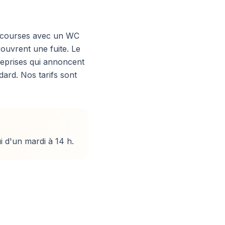
e courses avec un WC
couvrent une fuite. Le
reprises qui annoncent
dard. Nos tarifs sont
 d'un mardi à 14 h.