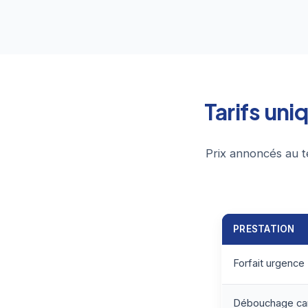
Tarifs un
Prix annoncés au t
PRESTATION
Forfait urgence
Débouchage can