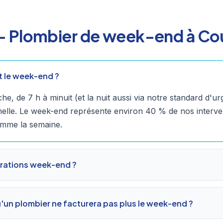
— Plombier de week-end à Co
t le week-end ?
he, de 7 h à minuit (et la nuit aussi via notre standard d'
elle. Le week-end représente environ 40 % de nos interv
omme la semaine.
rations week-end ?
'un plombier ne facturera pas plus le week-end ?