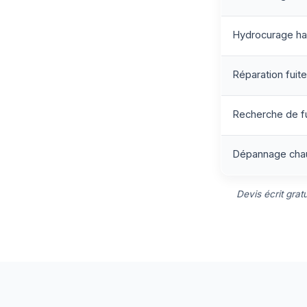
Hydrocurage ha
Réparation fuite 
Recherche de f
Dépannage chau
Devis écrit grat