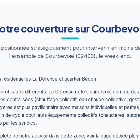
otre couverture sur Courbevo
t positionnée stratégiquement pour intervenir en moins d
l'ensemble de Courbevoie (92400), le week-end.
 résidentielles La Défense et quartier Bécon
rofils très différents. La Défense côté Courbevoie compte des t
s centralisées (chauffage collectif, eau chaude collective, gest
ères est plus pavillonnaire avec maisons individuelles et petites
n fin de cycle pour leurs équipements collectifs (chaudières, surp
 par les syndics.
lète de notre activité dans cette zone, voir la page dédiée
plom