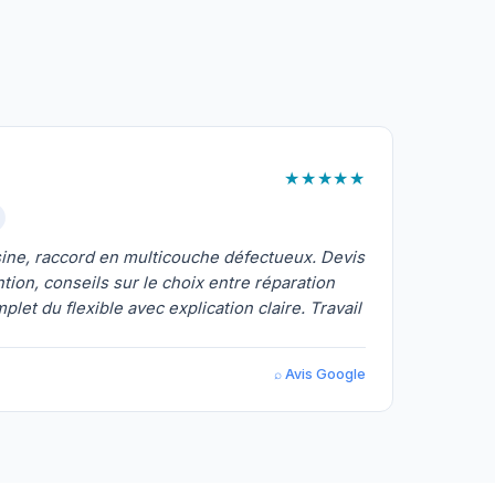
★★★★★
isine, raccord en multicouche défectueux. Devis
ntion, conseils sur le choix entre réparation
et du flexible avec explication claire. Travail
⌕ Avis Google