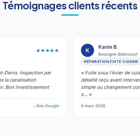
Témoignages clients récents
Karim B.
★★★★★
K
Boulogne-Billancourt
RÉPARATION FUITE CUISINE
t-Denis. Inspection par
« Fuite sous l'évier de cu
 la canalisation
détaillé reçu avant interve
ir. Bon investissement
simple ou changement compl
s… »
⌕ Avis Google
4 mars 2026