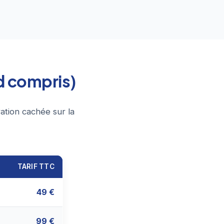
d compris)
ation cachée sur la
TARIF TTC
49 €
99 €