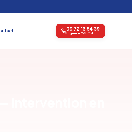
09 72 16 54 39
ontact
Urgence 24h/24
 Intervention en