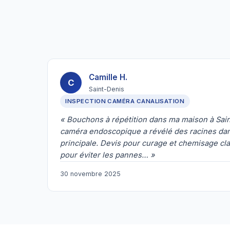
Camille H.
C
Saint-Denis
INSPECTION CAMÉRA CANALISATION
« Bouchons à répétition dans ma maison à Sain
caméra endoscopique a révélé des racines dans
principale. Devis pour curage et chemisage cla
pour éviter les pannes… »
30 novembre 2025