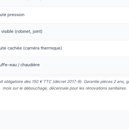
ute pression
visible (robinet, joint)
uite cachée (caméra thermique)
ffe-eau / chaudière
uit obligatoire dès 150 € TTC (décret 2017-9). Garantie pièces 2 ans, ga
mois sur le débouchage, décennale pour les rénovations sanitaires.