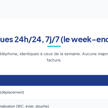
iques 24h/24, 7j/7 (le week-en
éléphone, identiques à ceux de la semaine. Aucune major
facture.
 (déplacement)
alisation (WC, évier, douche)