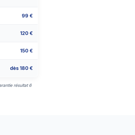
99 €
120 €
150 €
dès 180 €
rantie résultat 6