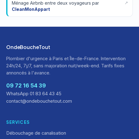
Ménage Airbnb entre deux voyageurs par
CleanMonAppart
OndeBoucheTout
Plombier d'urgence à Paris et Île-de-France. Intervention
24h/24, 7j/7, sans majoration nuit/week-end. Tarifs fixes
annoncés à l'avance.
09 72 16 54 39
WhatsApp 01 83 64 43 45
contact@ondebouchetout.com
SERVICES
Débouchage de canalisation