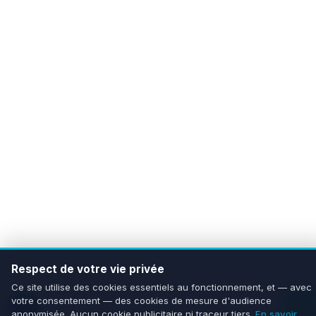
Respect de votre vie privée
Ce site utilise des cookies essentiels au fonctionnement, et — avec
votre consentement — des cookies de mesure d'audience
anonymisée. Aucun cookie publicitaire ni traceur tiers.
En savoir