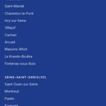
Saint-Mandé
Charenton-le-Pont
Ivry-sur-Seine
Villejuif
Cachan
Arcueil
Maisons-Alfort
Le Kremlin-Bicêtre
Fontenay-sous-Bois
SEINE-SAINT-DENIS (93)
Saint-Ouen-sur-Seine
Montreuil
Pantin
Bagnolet