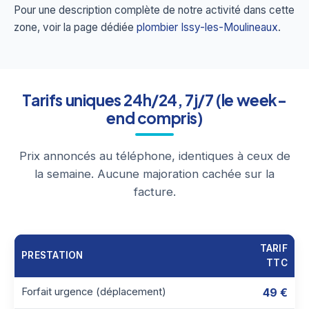
Pour une description complète de notre activité dans cette
zone, voir la page dédiée
plombier Issy-les-Moulineaux
.
Tarifs uniques 24h/24, 7j/7 (le week-
end compris)
Prix annoncés au téléphone, identiques à ceux de
la semaine. Aucune majoration cachée sur la
facture.
TARIF
PRESTATION
TTC
Forfait urgence (déplacement)
49 €