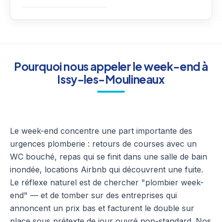
Pourquoi nous appeler le week-end à
Issy-les-Moulineaux
Le week-end concentre une part importante des
urgences plomberie : retours de courses avec un
WC bouché, repas qui se finit dans une salle de bain
inondée, locations Airbnb qui découvrent une fuite.
Le réflexe naturel est de chercher "plombier week-
end" — et de tomber sur des entreprises qui
annoncent un prix bas et facturent le double sur
place sous prétexte de jour ouvré non-standard. Nos