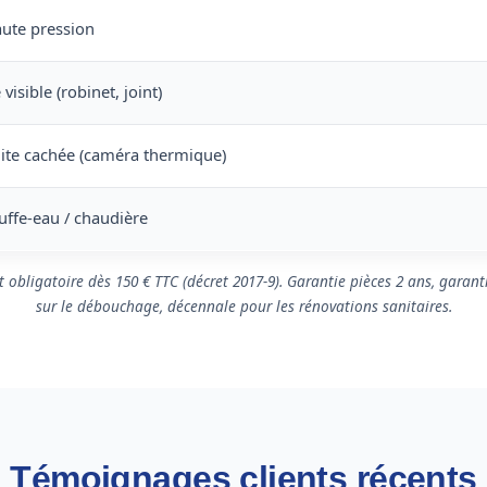
ute pression
visible (robinet, joint)
ite cachée (caméra thermique)
ffe-eau / chaudière
it obligatoire dès 150 € TTC (décret 2017-9). Garantie pièces 2 ans, garant
sur le débouchage, décennale pour les rénovations sanitaires.
Témoignages clients récents