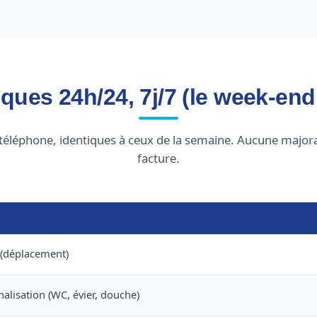
iques 24h/24, 7j/7 (le week-en
téléphone, identiques à ceux de la semaine. Aucune majora
facture.
 (déplacement)
lisation (WC, évier, douche)