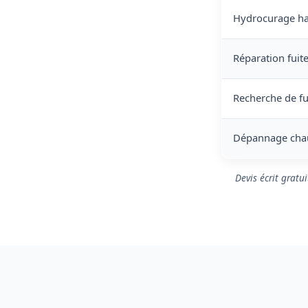
Hydrocurage ha
Réparation fuite 
Recherche de fu
Dépannage chau
Devis écrit gratu