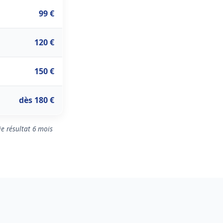
99 €
120 €
150 €
dès 180 €
ie résultat 6 mois