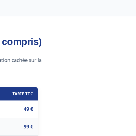
d compris)
tion cachée sur la
TARIF TTC
49 €
99 €