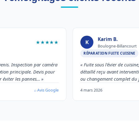
Karim B.
K
★★★★★
Boulogne-Billancourt
RÉPARATION FUITE CUISINE
enis. Inspection par caméra
« Fuite sous l'évier de cuisi
tion principale. Devis pour
détaillé reçu avant intervent
r éviter les pannes… »
ou changement complet du fle
⌕ Avis Google
4 mars 2026