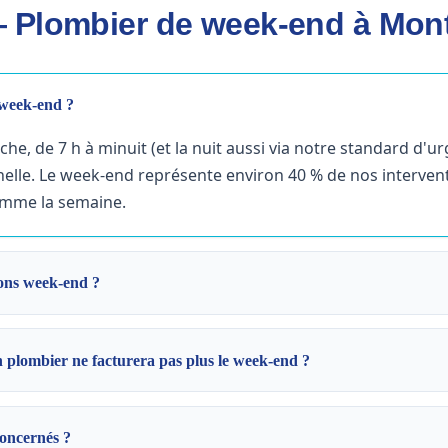
 Plombier de week-end à Mont
 week-end ?
he, de 7 h à minuit (et la nuit aussi via notre standard d'u
elle. Le week-end représente environ 40 % de nos interve
omme la semaine.
ons week-end ?
 plombier ne facturera pas plus le week-end ?
concernés ?