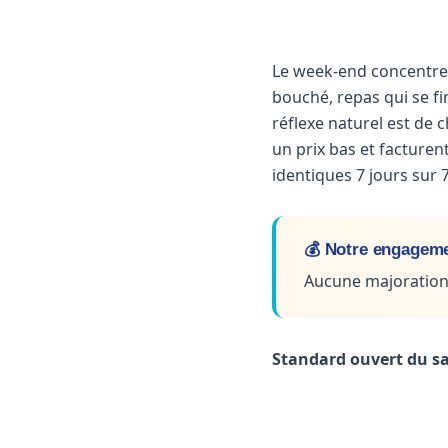
Le week-end concentre
bouché, repas qui se fi
réflexe naturel est de
un prix bas et facturen
identiques 7 jours sur 
💰 Notre engagemen
Aucune majoration 
Standard ouvert du sa