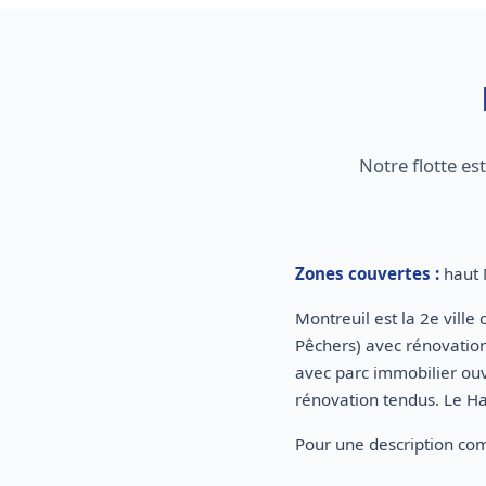
Notre flotte e
Zones couvertes :
haut 
Montreuil est la 2e ville
Pêchers) avec rénovatio
avec parc immobilier ouv
rénovation tendus. Le Ha
Pour une description com