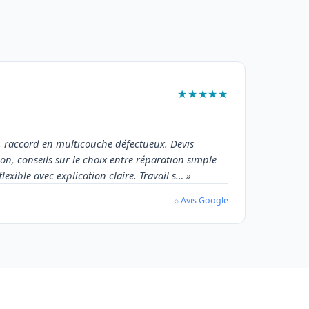
★★★★★
ne, raccord en multicouche défectueux. Devis
ion, conseils sur le choix entre réparation simple
xible avec explication claire. Travail s… »
⌕ Avis Google