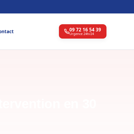
09 72 16 54 39
ontact
Urgence 24h/24
tervention en 30