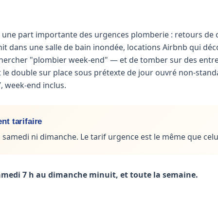
 une part importante des urgences plomberie : retours de
nit dans une salle de bain inondée, locations Airbnb qui déc
 chercher "plombier week-end" — et de tomber sur des entr
t le double sur place sous prétexte de jour ouvré non-stand
7, week-end inclus.
t tarifaire
samedi ni dimanche. Le tarif urgence est le même que celui
medi 7 h au dimanche minuit, et toute la semaine.