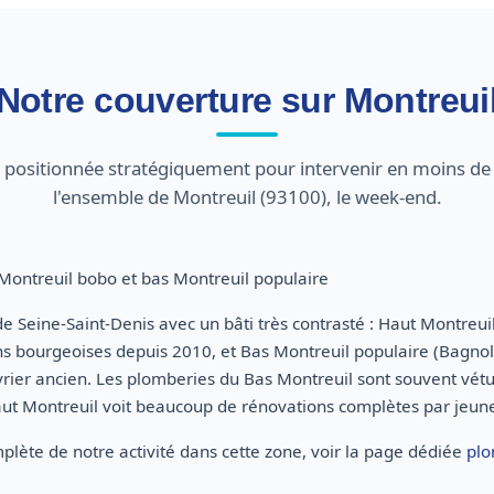
Notre couverture sur Montreui
st positionnée stratégiquement pour intervenir en moins de
l'ensemble de Montreuil (93100), le week-end.
Montreuil bobo et bas Montreuil populaire
 de Seine-Saint-Denis avec un bâti très contrasté : Haut Montreu
ns bourgeoises depuis 2010, et Bas Montreuil populaire (Bagno
rier ancien. Les plomberies du Bas Montreuil sont souvent vét
ut Montreuil voit beaucoup de rénovations complètes par jeunes
plète de notre activité dans cette zone, voir la page dédiée
plo