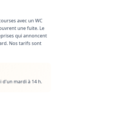
 courses avec un WC
ouvrent une fuite. Le
eprises qui annoncent
ard. Nos tarifs sont
 d'un mardi à 14 h.