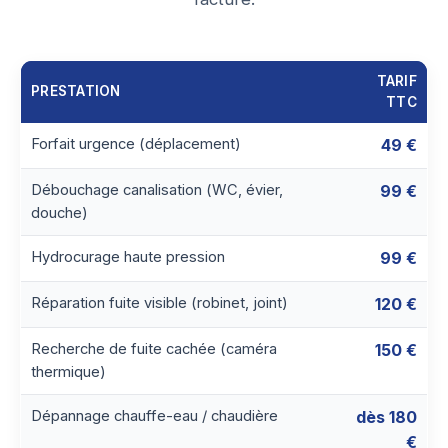
TARIF
PRESTATION
TTC
Forfait urgence (déplacement)
49 €
Débouchage canalisation (WC, évier,
99 €
douche)
Hydrocurage haute pression
99 €
Réparation fuite visible (robinet, joint)
120 €
Recherche de fuite cachée (caméra
150 €
thermique)
Dépannage chauffe-eau / chaudière
dès 180
€