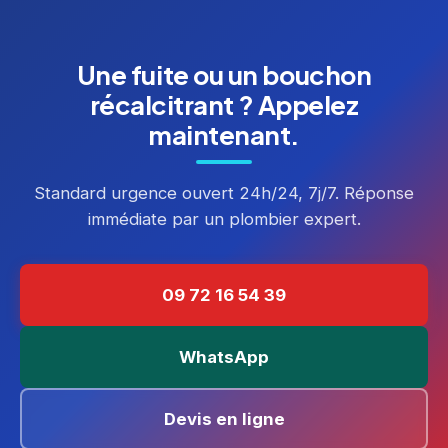
Une fuite ou un bouchon
récalcitrant ? Appelez
maintenant.
Standard urgence ouvert 24h/24, 7j/7. Réponse
immédiate par un plombier expert.
09 72 16 54 39
WhatsApp
Devis en ligne