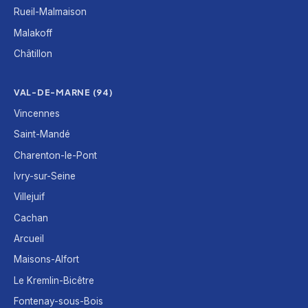
Rueil-Malmaison
Malakoff
Châtillon
VAL-DE-MARNE (94)
Vincennes
Saint-Mandé
Charenton-le-Pont
Ivry-sur-Seine
Villejuif
Cachan
Arcueil
Maisons-Alfort
Le Kremlin-Bicêtre
Fontenay-sous-Bois