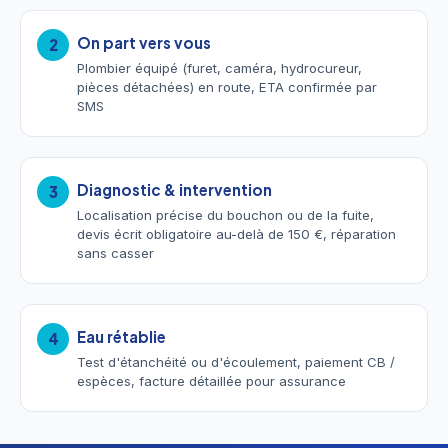
On part vers vous
2
Plombier équipé (furet, caméra, hydrocureur,
pièces détachées) en route, ETA confirmée par
SMS
Diagnostic & intervention
3
Localisation précise du bouchon ou de la fuite,
devis écrit obligatoire au-delà de 150 €, réparation
sans casser
Eau rétablie
4
Test d'étanchéité ou d'écoulement, paiement CB /
espèces, facture détaillée pour assurance