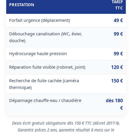
TARIF
PRESTATION
TTC
Forfait urgence (déplacement)
49 €
Débouchage canalisation (WC, évier,
99 €
douche)
Hydrocurage haute pression
99 €
Réparation fuite visible (robinet, joint)
120 €
Recherche de fuite cachée (caméra
150 €
thermique)
Dépannage chauffe-eau / chaudière
dès 180
€
Devis écrit gratuit obligatoire dès 150 € TTC (décret 2017-9).
Garantie pièces 2 ans, garantie résultat 6 mois sur le