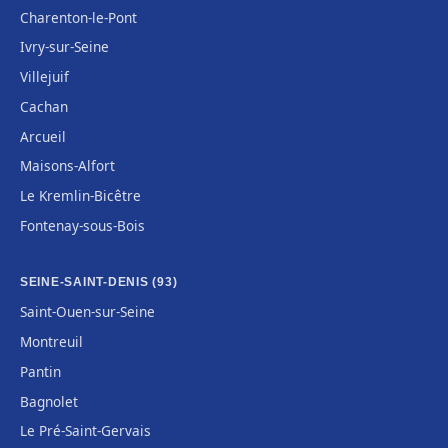
Charenton-le-Pont
Ivry-sur-Seine
Villejuif
Cachan
Arcueil
Maisons-Alfort
Le Kremlin-Bicêtre
Fontenay-sous-Bois
SEINE-SAINT-DENIS (93)
Saint-Ouen-sur-Seine
Montreuil
Pantin
Bagnolet
Le Pré-Saint-Gervais