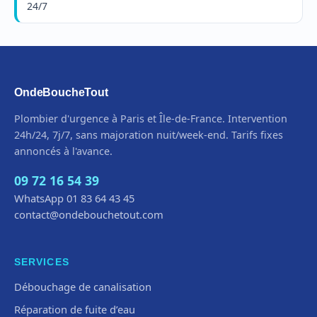
24/7
OndeBoucheTout
Plombier d'urgence à Paris et Île-de-France. Intervention
24h/24, 7j/7, sans majoration nuit/week-end. Tarifs fixes
annoncés à l'avance.
09 72 16 54 39
WhatsApp 01 83 64 43 45
contact@ondebouchetout.com
SERVICES
Débouchage de canalisation
Réparation de fuite d’eau