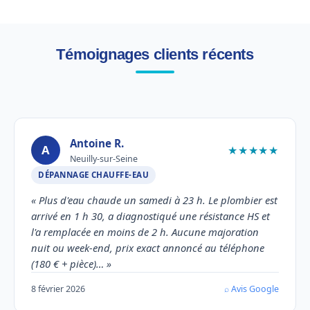
Témoignages clients récents
Antoine R.
A
★★★★★
Neuilly-sur-Seine
DÉPANNAGE CHAUFFE-EAU
« Plus d'eau chaude un samedi à 23 h. Le plombier est
arrivé en 1 h 30, a diagnostiqué une résistance HS et
l'a remplacée en moins de 2 h. Aucune majoration
nuit ou week-end, prix exact annoncé au téléphone
(180 € + pièce)… »
8 février 2026
⌕ Avis Google