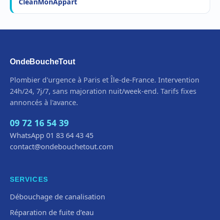
CleanMonAppart
OndeBoucheTout
Plombier d'urgence à Paris et Île-de-France. Intervention
24h/24, 7j/7, sans majoration nuit/week-end. Tarifs fixes
annoncés à l'avance.
09 72 16 54 39
WhatsApp 01 83 64 43 45
contact@ondebouchetout.com
SERVICES
Débouchage de canalisation
Réparation de fuite d’eau