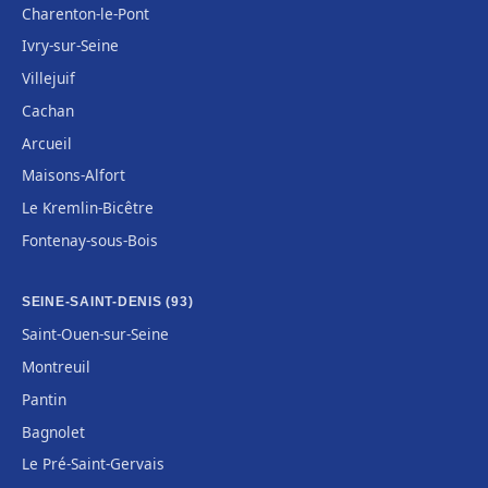
Charenton-le-Pont
Ivry-sur-Seine
Villejuif
Cachan
Arcueil
Maisons-Alfort
Le Kremlin-Bicêtre
Fontenay-sous-Bois
SEINE-SAINT-DENIS (93)
Saint-Ouen-sur-Seine
Montreuil
Pantin
Bagnolet
Le Pré-Saint-Gervais