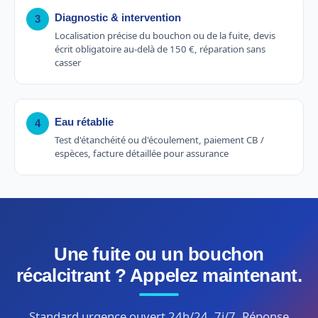
Diagnostic & intervention
3
Localisation précise du bouchon ou de la fuite, devis
écrit obligatoire au-delà de 150 €, réparation sans
casser
Eau rétablie
4
Test d'étanchéité ou d'écoulement, paiement CB /
espèces, facture détaillée pour assurance
Une fuite ou un bouchon
récalcitrant ? Appelez maintenant.
Standard urgence ouvert 24h/24, 7j/7. Réponse