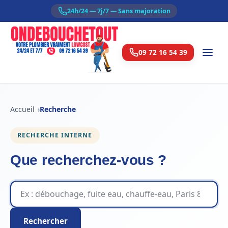
24h/24 — 7j/7 — Sans majoration
09 72 16 54 39
Accueil
Recherche
RECHERCHE INTERNE
Que recherchez-vous ?
Rechercher sur le site
Rechercher