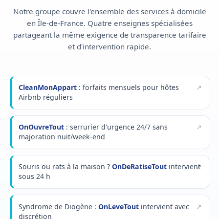
Notre groupe couvre l'ensemble des services à domicile
en Île-de-France. Quatre enseignes spécialisées
partageant la même exigence de transparence tarifaire
et d'intervention rapide.
CleanMonAppart
: forfaits mensuels pour hôtes
Airbnb réguliers
OnOuvreTout
: serrurier d'urgence 24/7 sans
majoration nuit/week-end
Souris ou rats à la maison ?
OnDeRatiseTout
intervient
sous 24 h
Syndrome de Diogène :
OnLeveTout
intervient avec
discrétion