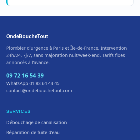
OndeBoucheTout
Plombier d'urgence à Paris et Île-de-France. Intervention
24h/24, 7j/7, sans majoration nuit/week-end. Tarifs fixes
annoncés à l'avance.
09 72 16 54 39
WhatsApp 01 83 64 43 45
contact@ondebouchetout.com
SERVICES
Débouchage de canalisation
Réparation de fuite d’eau