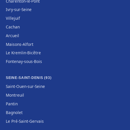
Charenton-le-Pont
Ivry-sur-Seine
Villejuif
Cachan
Arcueil
Maisons-Alfort
Le Kremlin-Bicêtre
Fontenay-sous-Bois
SEINE-SAINT-DENIS (93)
Saint-Ouen-sur-Seine
Montreuil
Pantin
Bagnolet
Le Pré-Saint-Gervais