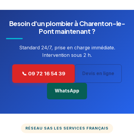
Besoin d'un plombier à Charenton-le-
Pont maintenant ?
Standard 24/7, prise en charge immédiate.
Intervention sous 2 h.
📞 09 72 16 54 39
Devis en ligne
WhatsApp
RÉSEAU SAS LES SERVICES FRANÇAIS