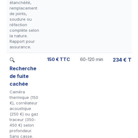
étanchéité,
remplacement
de joints,
soudure ou
réfection
complète selon
la nature.
Rapport pour
assurance.
150 € TTC
60-120 min
234 € TT
🔍
Recherche
de fuite
cachée
Caméra
thermique (150
€), corrélateur
acoustique
(250 €) ou gaz
traceur (350-
450 €) selon
profondeur.
Sans casse.