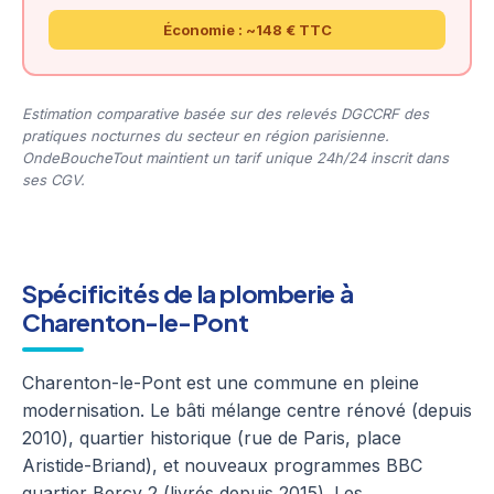
Économie : ~148 € TTC
Estimation comparative basée sur des relevés DGCCRF des
pratiques nocturnes du secteur en région parisienne.
OndeBoucheTout maintient un tarif unique 24h/24 inscrit dans
ses CGV.
Spécificités de la plomberie à
Charenton-le-Pont
Charenton-le-Pont est une commune en pleine
modernisation. Le bâti mélange centre rénové (depuis
2010), quartier historique (rue de Paris, place
Aristide-Briand), et nouveaux programmes BBC
quartier Bercy 2 (livrés depuis 2015). Les