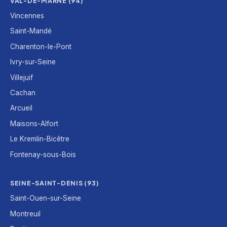
VAL-DE-MARNE (94)
Vincennes
Saint-Mandé
Charenton-le-Pont
Ivry-sur-Seine
Villejuif
Cachan
Arcueil
Maisons-Alfort
Le Kremlin-Bicêtre
Fontenay-sous-Bois
SEINE-SAINT-DENIS (93)
Saint-Ouen-sur-Seine
Montreuil