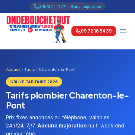
24h/24 — 7j/7 — Sans majoration
09 72 16 54 39
Accueil
›
Tarifs
›
Charenton-le-Pont
GRILLE TARIFAIRE 2026
Tarifs plombier Charenton-le-
Pont
Prix fixes annoncés au téléphone, valables
24h/24, 7j/7.
Aucune majoration
nuit, week-end
ou jour férié.