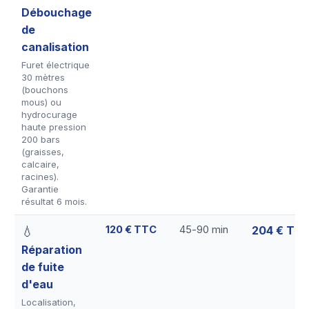
Débouchage
de
canalisation
Furet électrique
30 mètres
(bouchons
mous) ou
hydrocurage
haute pression
200 bars
(graisses,
calcaire,
racines).
Garantie
résultat 6 mois.
120 € TTC
45-90 min
204 € TT
💧
Réparation
de fuite
d'eau
Localisation,