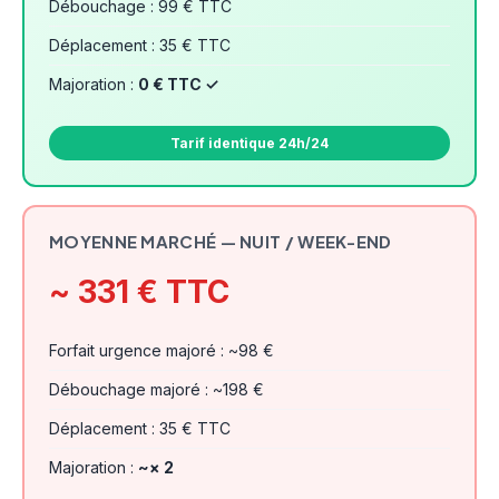
Débouchage : 99 € TTC
Déplacement : 35 € TTC
Majoration :
0 € TTC ✓
Tarif identique 24h/24
MOYENNE MARCHÉ — NUIT / WEEK-END
~ 331 € TTC
Forfait urgence majoré : ~98 €
Débouchage majoré : ~198 €
Déplacement : 35 € TTC
Majoration :
~× 2