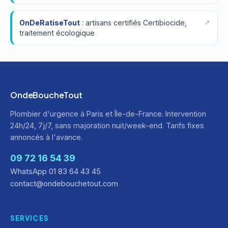
OnDeRatiseTout
: artisans certifiés Certibiocide,
traitement écologique
OndeBoucheTout
Plombier d'urgence à Paris et Île-de-France. Intervention
24h/24, 7j/7, sans majoration nuit/week-end. Tarifs fixes
annoncés à l'avance.
09 72 16 54 39
WhatsApp 01 83 64 43 45
contact@ondebouchetout.com
SERVICES