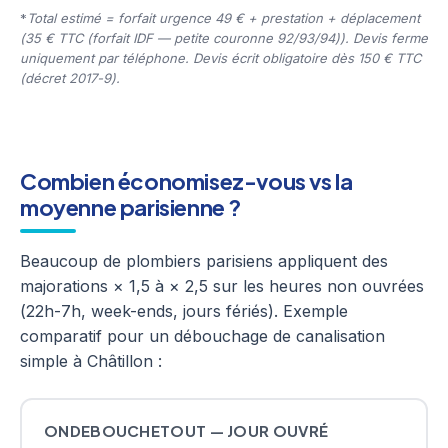
*
Total estimé = forfait urgence 49 € + prestation + déplacement
(35 € TTC (forfait IDF — petite couronne 92/93/94)). Devis ferme
uniquement par téléphone. Devis écrit obligatoire dès 150 € TTC
(décret 2017-9).
Combien économisez-vous vs la
moyenne parisienne ?
Beaucoup de plombiers parisiens appliquent des
majorations × 1,5 à × 2,5 sur les heures non ouvrées
(22h-7h, week-ends, jours fériés). Exemple
comparatif pour un débouchage de canalisation
simple à Châtillon :
ONDEBOUCHETOUT — JOUR OUVRÉ