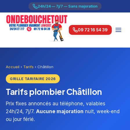
24h/24 — 7j/7 — Sans majoration
09 72 16 54 39
Accueil
›
Tarifs
›
Châtillon
GRILLE TARIFAIRE 2026
Tarifs plombier Châtillon
Prix fixes annoncés au téléphone, valables
24h/24, 7j/7.
Aucune majoration
nuit, week-end
ou jour férié.