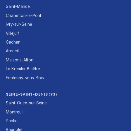
Saint-Mandé
Charenton-le-Pont
Ivry-sur-Seine
Villejuif
Cachan
Arcueil
Maisons-Alfort
Le Kremlin-Bicêtre
Fontenay-sous-Bois
SEINE-SAINT-DENIS (93)
Saint-Ouen-sur-Seine
Montreuil
Pantin
Bagnolet