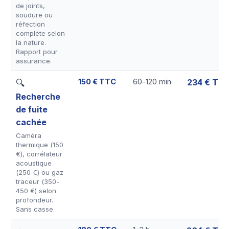
de joints,
soudure ou
réfection
complète selon
la nature.
Rapport pour
assurance.
150 € TTC
60-120 min
234 € TT
🔍
Recherche
de fuite
cachée
Caméra
thermique (150
€), corrélateur
acoustique
(250 €) ou gaz
traceur (350-
450 €) selon
profondeur.
Sans casse.