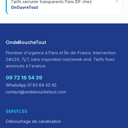
Tarifs serrurier transparents Paris IDF chez
OnOuvreTout
OndeBoucheTout
Plombier d'urgence à Paris et Île-de-France. Intervention
24h/24, 7j/7, sans majoration nuit/week-end. Tarifs fixes
annoncés à l'avance.
09 72 16 54 39
WhatsApp 01 83 64 43 45
contact@ondebouchetout.com
SERVICES
Débouchage de canalisation