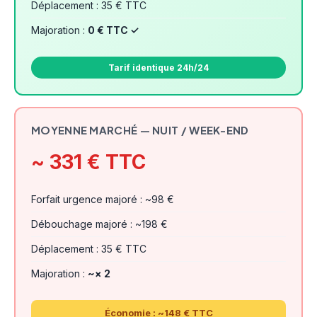
Déplacement : 35 € TTC
Majoration :
0 € TTC ✓
Tarif identique 24h/24
MOYENNE MARCHÉ — NUIT / WEEK-END
~ 331 € TTC
Forfait urgence majoré : ~98 €
Débouchage majoré : ~198 €
Déplacement : 35 € TTC
Majoration :
~× 2
Économie : ~148 € TTC