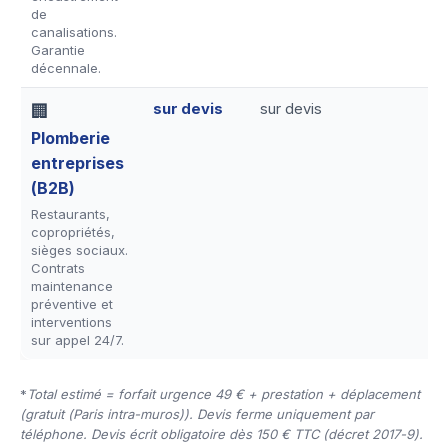
de
canalisations.
Garantie
décennale.
sur devis
sur devis
🏢
Plomberie
entreprises
(B2B)
Restaurants,
copropriétés,
sièges sociaux.
Contrats
maintenance
préventive et
interventions
sur appel 24/7.
*
Total estimé = forfait urgence 49 € + prestation + déplacement
(gratuit (Paris intra-muros)). Devis ferme uniquement par
téléphone. Devis écrit obligatoire dès 150 € TTC (décret 2017-9).