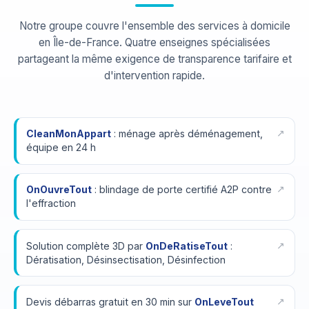
Notre groupe couvre l'ensemble des services à domicile
en Île-de-France. Quatre enseignes spécialisées
partageant la même exigence de transparence tarifaire et
d'intervention rapide.
CleanMonAppart
: ménage après déménagement,
équipe en 24 h
OnOuvreTout
: blindage de porte certifié A2P contre
l'effraction
Solution complète 3D par
OnDeRatiseTout
:
Dératisation, Désinsectisation, Désinfection
Devis débarras gratuit en 30 min sur
OnLeveTout