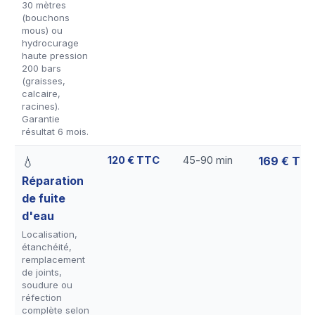
30 mètres
(bouchons
mous) ou
hydrocurage
haute pression
200 bars
(graisses,
calcaire,
racines).
Garantie
résultat 6 mois.
120 € TTC
45-90 min
169 € TT
💧
Réparation
de fuite
d'eau
Localisation,
étanchéité,
remplacement
de joints,
soudure ou
réfection
complète selon