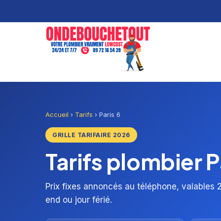
Accueil
›
Tarifs
›
Paris 6
GRILLE TARIFAIRE 2026
Tarifs plombier 
Prix fixes annoncés au téléphone, valables 2
end ou jour férié.