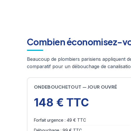
Combien économisez-vous
Beaucoup de plombiers parisiens appliquent de
comparatif pour un débouchage de canalisation
ONDEBOUCHETOUT — JOUR OUVRÉ
148 € TTC
Forfait urgence : 49 € TTC
Débouchage : 99 € TTC