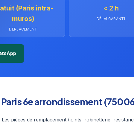
atuit (Paris intra-
< 2 h
muros)
DÉLAI GARANTI
DÉPLACEMENT
atsApp
 à Paris 6e arrondissement (75006
 Les pièces de remplacement (joints, robinetterie, résistanc