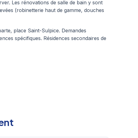
ver. Les rénovations de salle de bain y sont
levées (robinetterie haut de gamme, douches
parte, place Saint-Sulpice. Demandes
igences spécifiques. Résidences secondaires de
ment