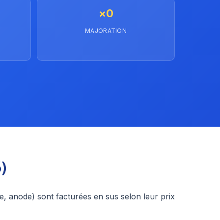
×0
MAJORATION
)
e, anode) sont facturées en sus selon leur prix