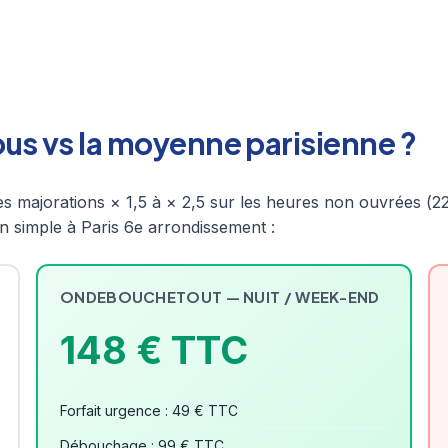
 vs la moyenne parisienne ?
s majorations × 1,5 à × 2,5 sur les heures non ouvrées (2
 simple à Paris 6e arrondissement :
ONDEBOUCHETOUT — NUIT / WEEK-END
148 € TTC
Forfait urgence : 49 € TTC
Débouchage : 99 € TTC