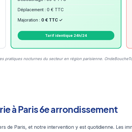
Déplacement : 0 € TTC
Majoration :
0 € TTC ✓
Tarif identique 24h/24
s pratiques nocturnes du secteur en région parisienne. OndeBoucheTout
rie à Paris 6e arrondissement
ers de Paris, et notre intervention y est quotidienne. Les 