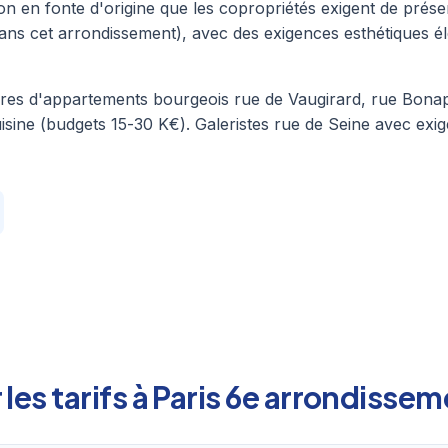
en fonte d'origine que les copropriétés exigent de préser
ans cet arrondissement), avec des exigences esthétiques é
aires d'appartements bourgeois rue de Vaugirard, rue Bona
uisine (budgets 15-30 K€). Galeristes rue de Seine avec ex
les tarifs à Paris 6e arrondisse