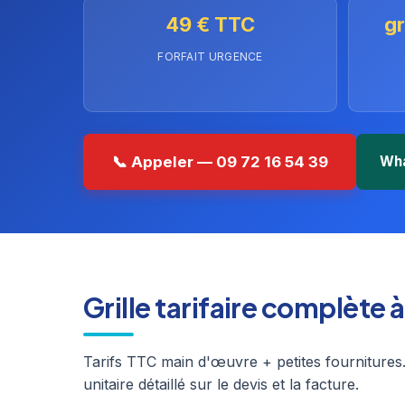
49 € TTC
gr
FORFAIT URGENCE
📞 Appeler — 09 72 16 54 39
Wh
Grille tarifaire complète
Tarifs TTC main d'œuvre + petites fournitures.
unitaire détaillé sur le devis et la facture.