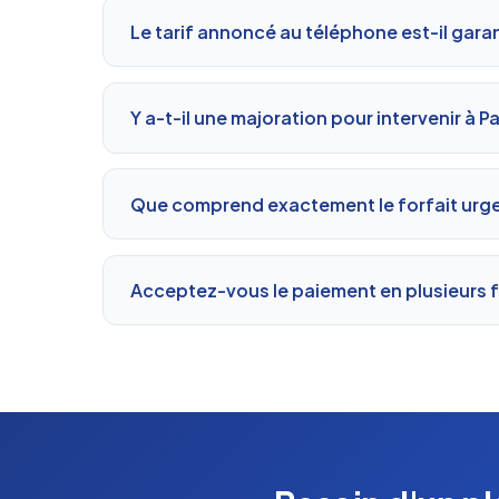
Le tarif annoncé au téléphone est-il garan
Y a-t-il une majoration pour intervenir à Par
Que comprend exactement le forfait urg
Acceptez-vous le paiement en plusieurs fo