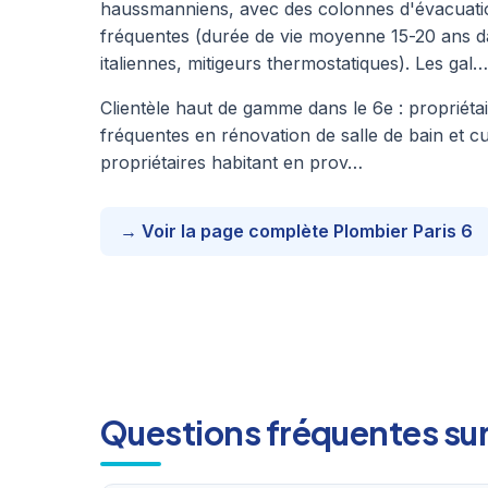
haussmanniens, avec des colonnes d'évacuation 
fréquentes (durée de vie moyenne 15-20 ans d
italiennes, mitigeurs thermostatiques). Les gal…
Clientèle haut de gamme dans le 6e : propriét
fréquentes en rénovation de salle de bain et c
propriétaires habitant en prov…
→ Voir la page complète Plombier Paris 6
Questions fréquentes sur 