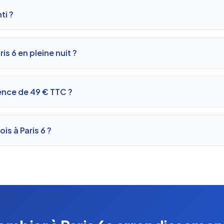
ti ?
is 6 en pleine nuit ?
ence de 49 € TTC ?
is à Paris 6 ?