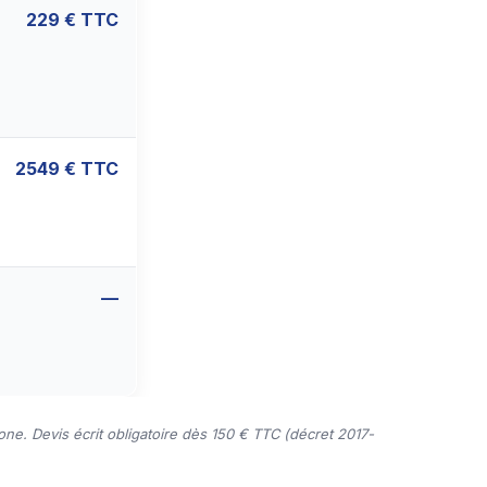
229 € TTC
2549 € TTC
—
one. Devis écrit obligatoire dès 150 € TTC (décret 2017-