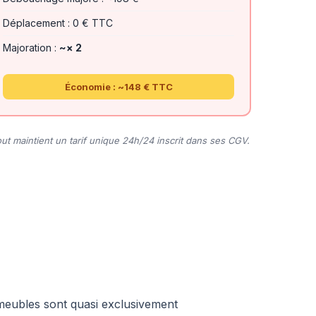
Déplacement : 0 € TTC
Majoration :
~× 2
Économie : ~148 € TTC
 maintient un tarif unique 24h/24 inscrit dans ses CGV.
immeubles sont quasi exclusivement