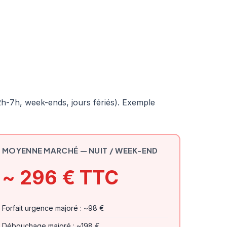
2h-7h, week-ends, jours fériés). Exemple
MOYENNE MARCHÉ — NUIT / WEEK-END
~ 296 € TTC
Forfait urgence majoré : ~98 €
Débouchage majoré : ~198 €