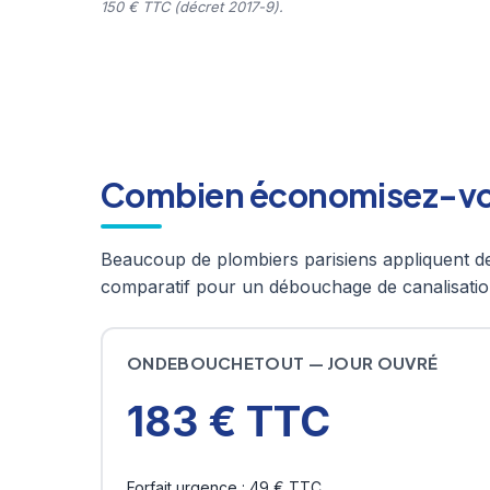
150 € TTC (décret 2017-9).
Combien économisez-vous
Beaucoup de plombiers parisiens appliquent de
comparatif pour un débouchage de canalisatio
ONDEBOUCHETOUT — JOUR OUVRÉ
183 € TTC
Forfait urgence : 49 € TTC