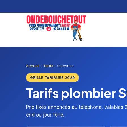
Accueil
›
Tarifs
›
Suresnes
GRILLE TARIFAIRE 2026
Tarifs plombier 
Prix fixes annoncés au téléphone, valables 2
end ou jour férié.