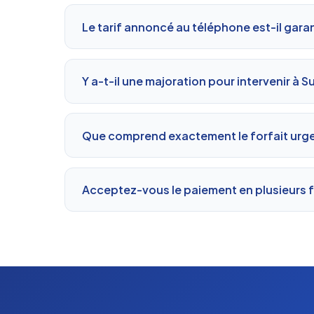
Le tarif annoncé au téléphone est-il garan
Y a-t-il une majoration pour intervenir à S
Que comprend exactement le forfait urg
Acceptez-vous le paiement en plusieurs f