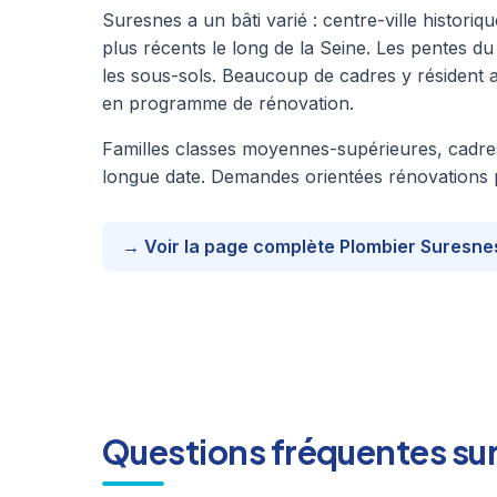
Suresnes a un bâti varié : centre-ville histori
plus récents le long de la Seine. Les pentes d
les sous-sols. Beaucoup de cadres y résident 
en programme de rénovation.
Familles classes moyennes-supérieures, cadres d
longue date. Demandes orientées rénovations pro
→ Voir la page complète Plombier Suresne
Questions fréquentes sur 