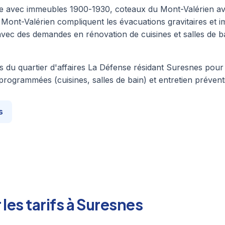
que avec immeubles 1900-1930, coteaux du Mont-Valérien avec 
u Mont-Valérien compliquent les évacuations gravitaires et
avec des demandes en rénovation de cuisines et salles de 
u quartier d'affaires La Défense résidant Suresnes pour la 
grammées (cuisines, salles de bain) et entretien préventif.
s
les tarifs à Suresnes