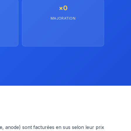
×0
MAJORATION
e, anode) sont facturées en sus selon leur prix