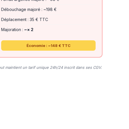
Débouchage majoré : ~198 €
Déplacement : 35 € TTC
Majoration :
~× 2
Économie : ~148 € TTC
 maintient un tarif unique 24h/24 inscrit dans ses CGV.