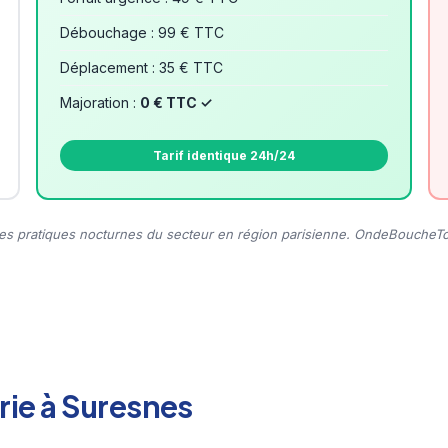
Débouchage : 99 € TTC
Déplacement : 35 € TTC
Majoration :
0 € TTC ✓
Tarif identique 24h/24
s pratiques nocturnes du secteur en région parisienne. OndeBoucheTout
rie à Suresnes