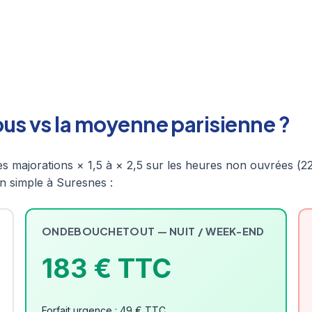
 vs la moyenne parisienne ?
s majorations × 1,5 à × 2,5 sur les heures non ouvrées (2
n simple à Suresnes :
ONDEBOUCHETOUT — NUIT / WEEK-END
183 € TTC
Forfait urgence : 49 € TTC