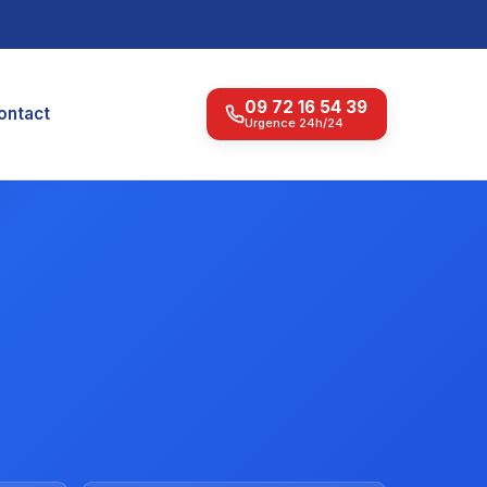
09 72 16 54 39
ontact
Urgence 24h/24