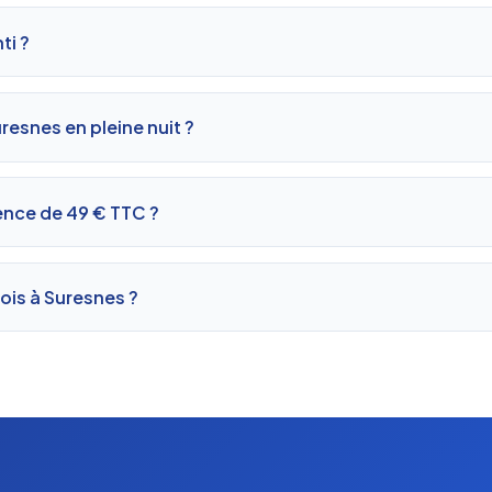
ti ?
uresnes en pleine nuit ?
ence de 49 € TTC ?
ois à Suresnes ?