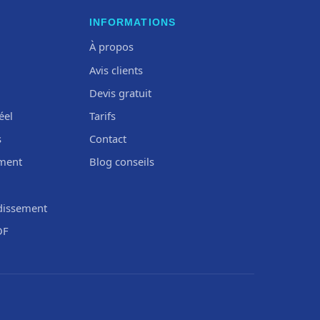
INFORMATIONS
À propos
Avis clients
Devis gratuit
éel
Tarifs
s
Contact
ement
Blog conseils
dissement
DF