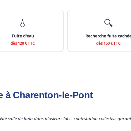
💧
🔍
Fuite d'eau
Recherche fuite caché
dès 120 € TTC
dès 150 € TTC
e à Charenton-le-Pont
 salle de bain dans plusieurs lots : contestation collective garanti