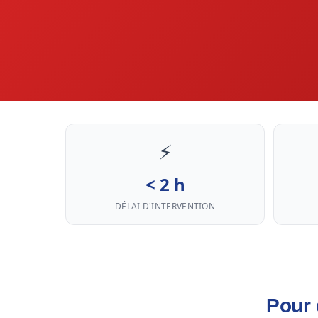
⚡
< 2 h
DÉLAI D'INTERVENTION
Pour 