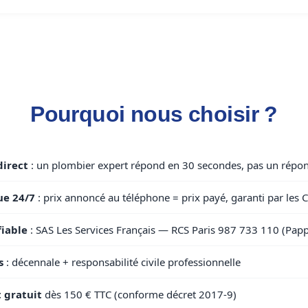
Pourquoi nous choisir ?
direct
: un plombier expert répond en 30 secondes, pas un répo
ue 24/7
: prix annoncé au téléphone = prix payé, garanti par les 
fiable
: SAS Les Services Français — RCS Paris 987 733 110 (Papp
s
: décennale + responsabilité civile professionnelle
t gratuit
dès 150 € TTC (conforme décret 2017-9)