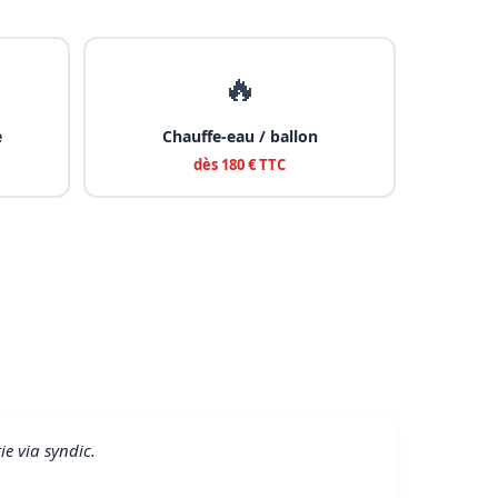
🔥
e
Chauffe-eau / ballon
dès 180 € TTC
e via syndic.