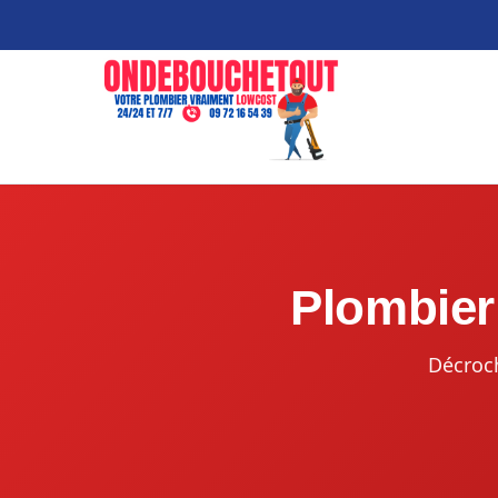
Plombier
Décroc