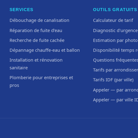
SERVICES
OUTILS GRATUITS
Débouchage de canalisation
Calculateur de tarif
Réparation de fuite d’eau
Diagnostic d'urgence
Recherche de fuite cachée
Estimation par photo
Dépannage chauffe-eau et ballon
Disponibilité temps r
Installation et rénovation
Questions fréquente
sanitaire
Tarifs par arrondiss
Plomberie pour entreprises et
Tarifs IDF (par ville)
pros
Appeler — par arron
Appeler — par ville I