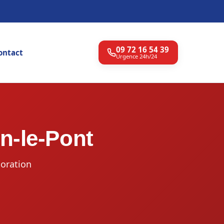
09 72 16 54 39
ontact
Urgence 24h/24
n-le-Pont
oration