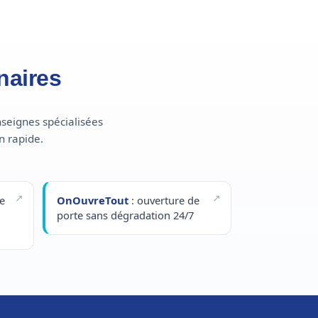
naires
nseignes spécialisées
n rapide.
e
OnOuvreTout
: ouverture de
porte sans dégradation 24/7