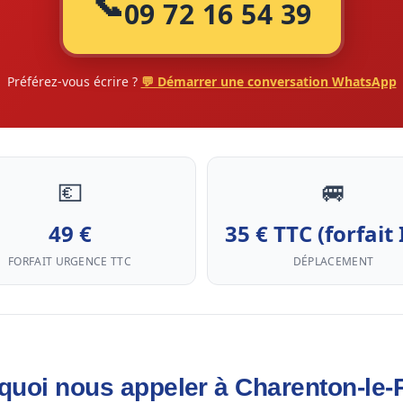
📞
09 72 16 54 39
Préférez-vous écrire ?
💬 Démarrer une conversation WhatsApp
💶
🚐
49 €
35 € TTC (forfait 
FORFAIT URGENCE TTC
DÉPLACEMENT
quoi nous appeler à Charenton-le-