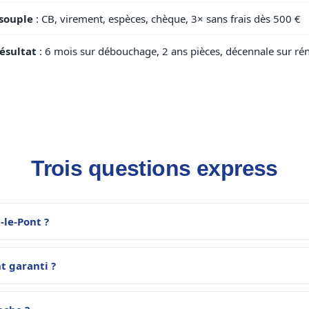
souple
: CB, virement, espèces, chèque, 3× sans frais dès 500 €
ésultat
: 6 mois sur débouchage, 2 ans pièces, décennale sur ré
Trois questions express
le-Pont ?
t garanti ?