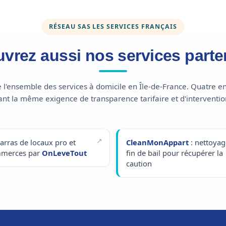
RÉSEAU SAS LES SERVICES FRANÇAIS
vrez aussi nos services parte
l'ensemble des services à domicile en Île-de-France. Quatre e
nt la même exigence de transparence tarifaire et d'interventio
arras de locaux pro et
CleanMonAppart
: nettoyag
merces par
OnLeveTout
fin de bail pour récupérer la
caution