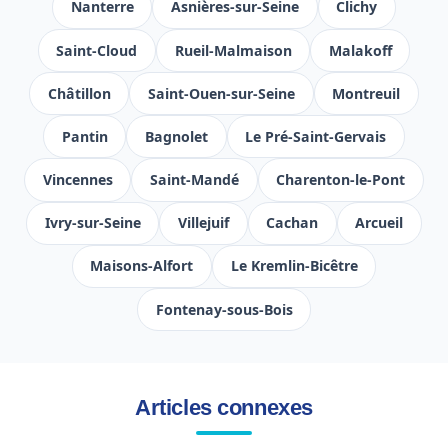
Nanterre
Asnières-sur-Seine
Clichy
Saint-Cloud
Rueil-Malmaison
Malakoff
Châtillon
Saint-Ouen-sur-Seine
Montreuil
Pantin
Bagnolet
Le Pré-Saint-Gervais
Vincennes
Saint-Mandé
Charenton-le-Pont
Ivry-sur-Seine
Villejuif
Cachan
Arcueil
Maisons-Alfort
Le Kremlin-Bicêtre
Fontenay-sous-Bois
Articles connexes