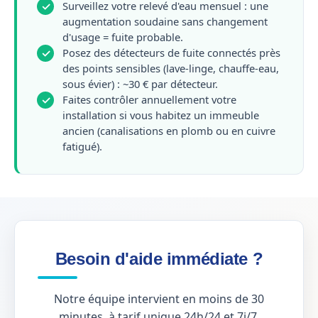
Surveillez votre relevé d'eau mensuel : une
✓
augmentation soudaine sans changement
d'usage = fuite probable.
Posez des détecteurs de fuite connectés près
✓
des points sensibles (lave-linge, chauffe-eau,
sous évier) : ~30 € par détecteur.
Faites contrôler annuellement votre
✓
installation si vous habitez un immeuble
ancien (canalisations en plomb ou en cuivre
fatigué).
Besoin d'aide immédiate ?
Notre équipe intervient en moins de 30
minutes, à tarif unique 24h/24 et 7j/7.