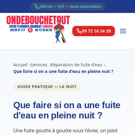
24h/24 — 7j/7 — Sans majoration
09 72 16 54 39
Accueil
Services
Réparation de fuite d'eau
Que faire si on a une fuite d'eau en pleine nuit ?
GUIDE PRATIQUE — LA NUIT
Que faire si on a une fuite
d'eau en pleine nuit ?
Une fuite goutte à goutte sous l'évier, un joint