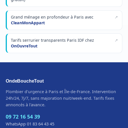
Grand ménage en profondeur à Paris avec
CleanMonAppart
Tarifs serrurier transparents Paris IDF chez
OnOuvreTout
OndeBoucheTout
Plombier d'urgence à Paris et Île-de-France. Intervention
24h/24, 7j/7, sans majoration nuit/week-end. Tarifs fixes
annoncés à l'avance.
09 72 16 54 39
WhatsApp 01 83 64 43 45