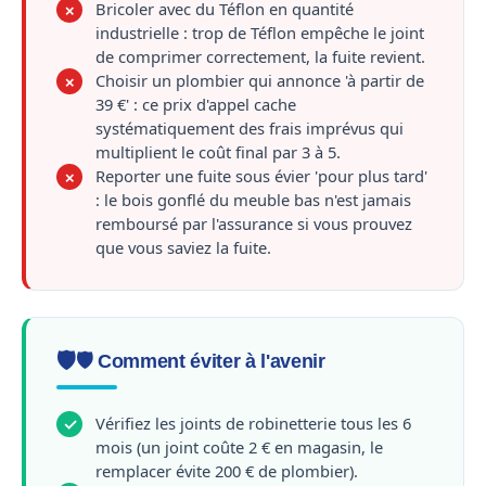
Bricoler avec du Téflon en quantité
✗
industrielle : trop de Téflon empêche le joint
de comprimer correctement, la fuite revient.
Choisir un plombier qui annonce 'à partir de
✗
39 €' : ce prix d'appel cache
systématiquement des frais imprévus qui
multiplient le coût final par 3 à 5.
Reporter une fuite sous évier 'pour plus tard'
✗
: le bois gonflé du meuble bas n'est jamais
remboursé par l'assurance si vous prouvez
que vous saviez la fuite.
🛡️ Comment éviter à l'avenir
Vérifiez les joints de robinetterie tous les 6
✓
mois (un joint coûte 2 € en magasin, le
remplacer évite 200 € de plombier).