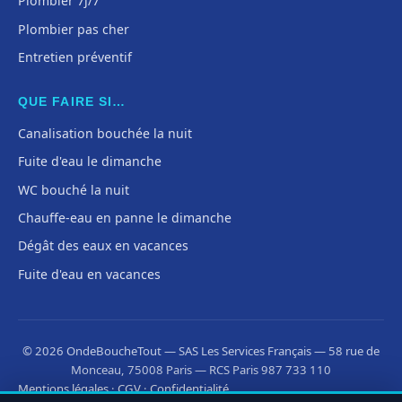
Plombier 7j/7
Plombier pas cher
Entretien préventif
QUE FAIRE SI…
Canalisation bouchée la nuit
Fuite d'eau le dimanche
WC bouché la nuit
Chauffe-eau en panne le dimanche
Dégât des eaux en vacances
Fuite d'eau en vacances
© 2026 OndeBoucheTout — SAS Les Services Français — 58 rue de
Monceau, 75008 Paris — RCS Paris 987 733 110
Mentions légales
·
CGV
·
Confidentialité