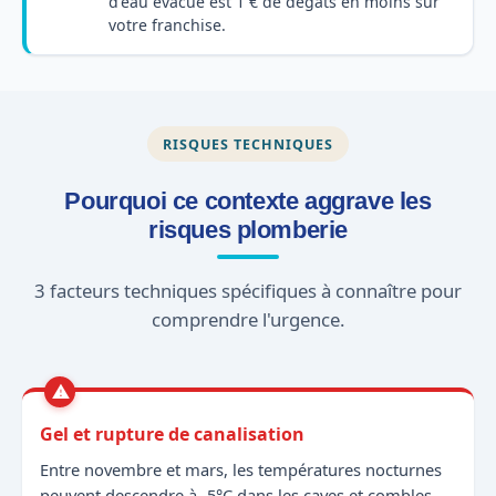
d'eau évacué est 1 € de dégâts en moins sur
votre franchise.
RISQUES TECHNIQUES
Pourquoi ce contexte aggrave les
risques plomberie
3 facteurs techniques spécifiques à connaître pour
comprendre l'urgence.
Gel et rupture de canalisation
Entre novembre et mars, les températures nocturnes
peuvent descendre à -5°C dans les caves et combles