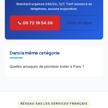
Standard urgence 24h/24, 7j/7. Tarif annoncé au
téléphone, aucune majoration.
📞 09 72 16 54 39
Devis en ligne
Dans la même catégorie
Quelles arnaques de plombier éviter à Paris ?
RÉSEAU SAS LES SERVICES FRANÇAIS