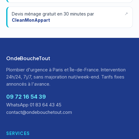
Devis ménage gratuit en 30 minutes par
CleanMonAppart
OndeBoucheTout
Plombier d'urgence à Paris et Île-de-France. Intervention
24h/24, 7j/7, sans majoration nuit/week-end. Tarifs fixes
annoncés à l'avance.
09 72 16 54 39
WhatsApp 01 83 64 43 45
contact@ondebouchetout.com
SERVICES