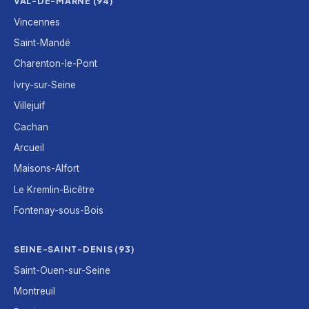
VAL-DE-MARNE (94)
Vincennes
Saint-Mandé
Charenton-le-Pont
Ivry-sur-Seine
Villejuif
Cachan
Arcueil
Maisons-Alfort
Le Kremlin-Bicêtre
Fontenay-sous-Bois
SEINE-SAINT-DENIS (93)
Saint-Ouen-sur-Seine
Montreuil